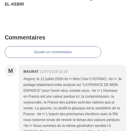
EL-KEBIR
Commentaires
Ajouter un commentaire
M
MAURAT
12/07/2026 10:16
Angers, le 12 juillet 2026<br /> Mon Cher CASTANO, <br /> Je
partage totalement votre analyse sur "LA FRANCE DE MON
ENFANCE" pour l'avoir vécu comme vous. <br /> L'Honneur
en France est une valeur perdue ici, la compromission, la
voyoucratie, la France des parties sont des valeurs que je
vomie. La gauche, ou plutôt la glauque est la serpillière de la
France. <br /> L'espoir des prochaines élections avec le RN
nous redonne envie de revivre le temps des valeurs perdues.
<br /> Nous sommes de la même génération semble t il