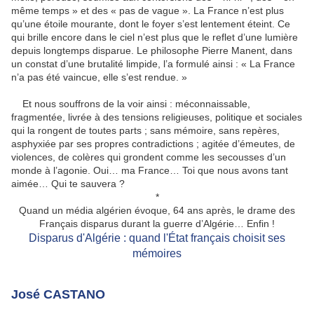
même temps » et des « pas de vague ». La France n’est plus
qu’une étoile mourante, dont le foyer s’est lentement éteint. Ce
qui brille encore dans le ciel n’est plus que le reflet d’une lumière
depuis longtemps disparue. Le philosophe Pierre Manent, dans
un constat d’une brutalité limpide, l’a formulé ainsi : « La France
n’a pas été vaincue, elle s’est rendue. »
Et nous souffrons de la voir ainsi : méconnaissable,
fragmentée, livrée à des tensions religieuses, politique et sociales
qui la rongent de toutes parts ; sans mémoire, sans repères,
asphyxiée par ses propres contradictions ; agitée d’émeutes, de
violences, de colères qui grondent comme les secousses d’un
monde à l’agonie. Oui… ma France… Toi que nous avons tant
aimée… Qui te sauvera ?
*
Quand un média algérien évoque, 64 ans après, le drame des
Français disparus durant la guerre d’Algérie… Enfin !
Disparus d'Algérie : quand l'État français choisit ses
mémoires
José CASTANO