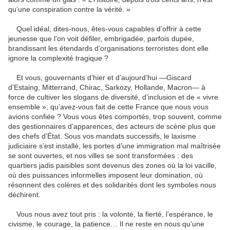
qu’une conspiration contre la vérité. »
Quel idéal, dites-nous, êtes-vous capables d’offrir à cette
jeunesse que l’on voit défiler, embrigadée, parfois dupée,
brandissant les étendards d’organisations terroristes dont elle
ignore la complexité tragique ?
Et vous, gouvernants d’hier et d’aujourd’hui —Giscard
d’Estaing, Mitterrand, Chirac, Sarkozy, Hollande, Macron— à
force de cultiver les slogans de diversité, d’inclusion et de « vivre
ensemble », qu’avez-vous fait de cette France que nous vous
avions confiée ? Vous vous êtes comportés, trop souvent, comme
des gestionnaires d’apparences, des acteurs de scène plus que
des chefs d’État. Sous vos mandats successifs, le laxisme
judiciaire s’est installé, les portes d’une immigration mal maîtrisée
se sont ouvertes, et nos villes se sont transformées : des
quartiers jadis paisibles sont devenus des zones où la loi vacille,
où des puissances informelles imposent leur domination, où
résonnent des colères et des solidarités dont les symboles nous
déchirent.
Vous nous avez tout pris : la volonté, la fierté, l’espérance, le
civisme, le courage, la patience… Il ne reste en nous qu’une