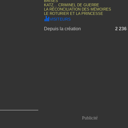
BRISÉS
KATZ… CRIMINEL DE GUERRE
LA RÉCONCILIATION DES MÉMOIRES
LE ROTURIER ET LA PRINCESSE
VISITEURS
Depuis la création
2 236
Publicité