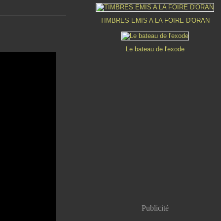
TIMBRES EMIS A LA FOIRE D'ORAN
Le bateau de l'exode
Publicité