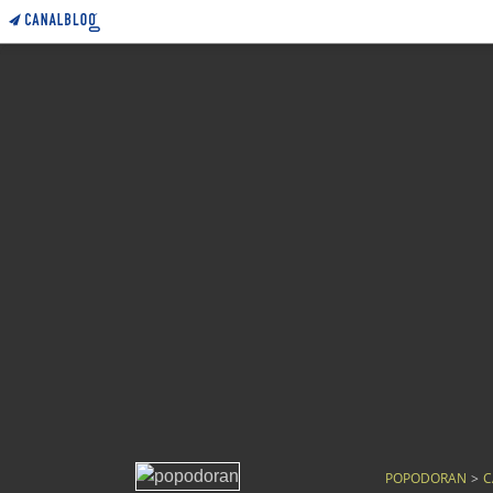
POPODORAN
>
C