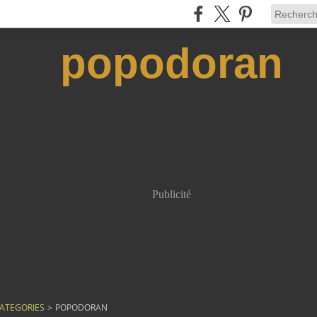
popodoran
Publicité
ATEGORIES
>
POPODORAN