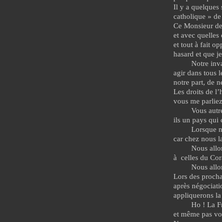
Il y a quelques
catholique » de 
Ce Monsieur de 
et avec quelles
et tout à fait o
hasard et que je 
Notre inv
agir dans tous 
notre part, de n
Les droits de l
vous me parliez
Vous autr
ils un pays qui
Lorsque n
car chez nous 
Nous allo
à
celles du Co
Nous allo
Lors des procha
après négociati
appliquerons l
Ho ! La F
et même pas vo