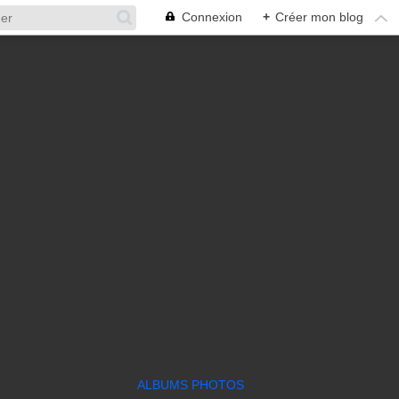
Connexion
+
Créer mon blog
ALBUMS PHOTOS