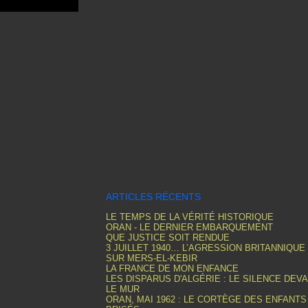
ARTICLES RÉCENTS
LE TEMPS DE LA VÉRITÉ HISTORIQUE
ORAN - LE DERNIER EMBARQUEMENT
QUE JUSTICE SOIT RENDUE
3 JUILLET 1940… L’AGRESSION BRITANNIQUE
SUR MERS-EL-KEBIR
LA FRANCE DE MON ENFANCE
LES DISPARUS D'ALGÉRIE : LE SILENCE DEV
LE MUR
ORAN, MAI 1962 : LE CORTÈGE DES ENFANTS