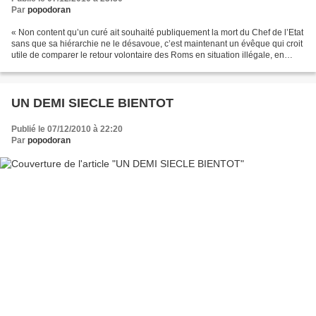
Par
popodoran
« Non content qu’un curé ait souhaité publiquement la mort du Chef de l’Etat
sans que sa hiérarchie ne le désavoue, c’est maintenant un évêque qui croit
utile de comparer le retour volontaire des Roms en situation illégale, en
avion et avec une allocation...
UN DEMI SIECLE BIENTOT
Publié le 07/12/2010 à 22:20
Par
popodoran