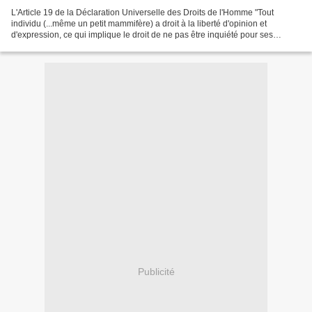
L'Article 19 de la Déclaration Universelle des Droits de l'Homme "Tout
individu (...même un petit mammifère) a droit à la liberté d'opinion et
d'expression, ce qui implique le droit de ne pas être inquiété pour ses
opinions et celui de chercher, de recevoir...
Publicité