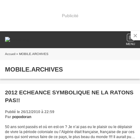
Publicité
MENU
Accueil
» MOBILE.ARCHIVES
MOBILE.ARCHIVES
2012 ECHEANCE SYMBOLIQUE NE LA RATONS
PAS!!
Publié le 26/12/2010 à 22:59
Par
popodoran
50 ans sont passés et où en est-on ? Je n’ai pas eu le plaisir ou le déplaisir
de vivre la période coloniale ou l’Algérie était française, française de par ces
gens qui sont venus faire de ce pays, le plus beau du monde !!!! Il aurait pu