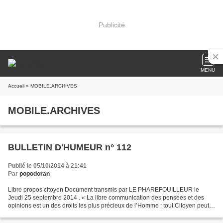
Publicité
MENU
Accueil
» MOBILE.ARCHIVES
MOBILE.ARCHIVES
BULLETIN D'HUMEUR n° 112
Publié le 05/10/2014 à 21:41
Par
popodoran
Libre propos citoyen Document transmis par LE PHAREFOUILLEUR le
Jeudi 25 septembre 2014 . « La libre communication des pensées et des
opinions est un des droits les plus précieux de l’Homme : tout Citoyen peut
donc parler, écrire, imprimer librement,...