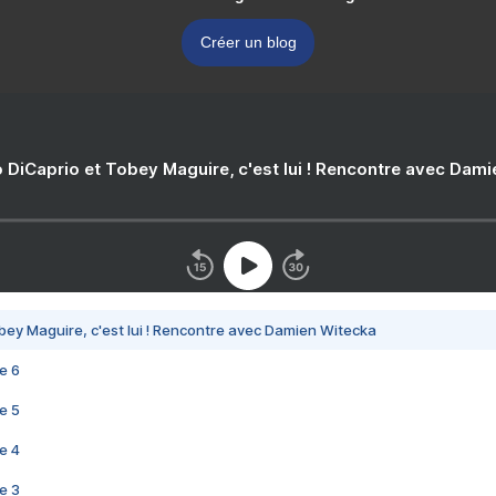
Créer un blog
 DiCaprio et Tobey Maguire, c'est lui ! Rencontre avec Dam
bey Maguire, c'est lui ! Rencontre avec Damien Witecka
e 6
e 5
e 4
e 3