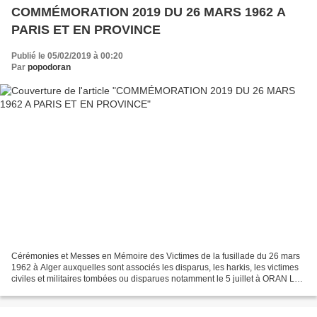
COMMÉMORATION 2019 DU 26 MARS 1962 A
PARIS ET EN PROVINCE
Publié le 05/02/2019 à 00:20
Par
popodoran
Cérémonies et Messes en Mémoire des Victimes de la fusillade du 26 mars
1962 à Alger auxquelles sont associés les disparus, les harkis, les victimes
civiles et militaires tombées ou disparues notamment le 5 juillet à ORAN LE
MARDI 26 MARS A 11 heures...