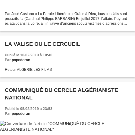
Par José Castano « La Parole Libérée » « Grâce à Dieu, tous ces faits sont
prescrits ! » (Cardinal Philippe BARBARIN) En juillet 2017, l’affaire Peyrard
éclatait dans la Loire, à l’initiative d’anciens scouts victimes d’agressions
pédophiles commises...
LA VALISE OU LE CERCUEIL
Publié le 10/02/2019 à 10:40
Par
popodoran
Retour ALGERIE LES FILMS
COMMUNiQUÉ DU CERCLE ALGÉRIANISTE
NATIONAL
Publié le 05/02/2019 à 23:53
Par
popodoran