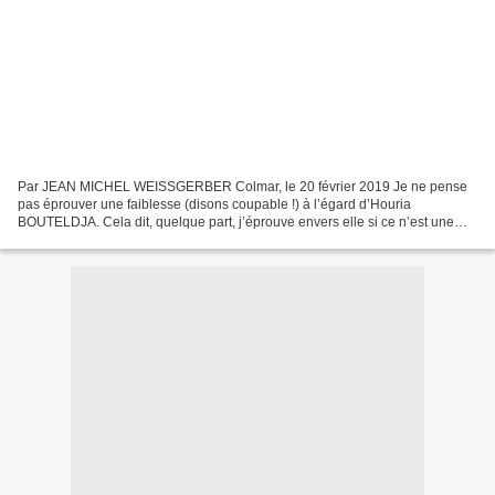
Par JEAN MICHEL WEISSGERBER Colmar, le 20 février 2019 Je ne pense
pas éprouver une faiblesse (disons coupable !) à l’égard d’Houria
BOUTELDJA. Cela dit, quelque part, j’éprouve envers elle si ce n’est une
véritable estime, du moins quelque considération...