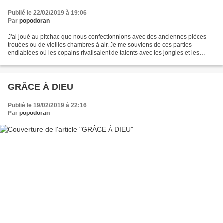
Publié le 22/02/2019 à 19:06
Par
popodoran
J'ai joué au pitchac que nous confectionnions avec des anciennes pièces
trouées ou de vieilles chambres à air. Je me souviens de ces parties
endiablées où les copains rivalisaient de talents avec les jongles et les
javalettes. J'ai joué au tour de France...
GRÂCE À DIEU
Publié le 19/02/2019 à 22:16
Par
popodoran