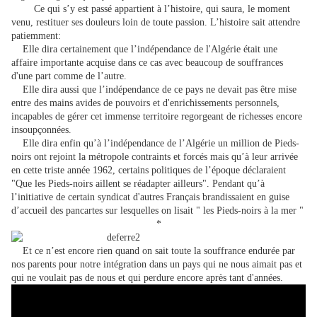
Ce qui s’y est passé appartient à l’histoire, qui saura, le moment
venu, restituer ses douleurs loin de toute passion. L’histoire sait attendre
patiemment:
Elle dira certainement que l’indépendance de l'Algérie était une
affaire importante acquise dans ce cas avec beaucoup de souffrances
d'une part comme de l’autre.
Elle dira aussi que l’indépendance de ce pays ne devait pas être mise
entre des mains avides de pouvoirs et d'enrichissements personnels,
incapables de gérer cet immense territoire regorgeant de richesses encore
insoupçonnées.
Elle dira enfin qu’à l’indépendance de l’Algérie un million de Pieds-
noirs ont rejoint la métropole contraints et forcés mais qu’à leur arrivée
en cette triste année 1962, certains politiques de l’époque déclaraient
"Que les Pieds-noirs aillent se réadapter ailleurs". Pendant qu’à
l’initiative de certain syndicat d'autres Français brandissaient en guise
d’accueil des pancartes sur lesquelles on lisait " les Pieds-noirs à la mer "
*
Et ce n’est encore rien quand on sait toute la souffrance endurée par
nos parents pour notre intégration dans un pays qui ne nous aimait pas et
qui ne voulait pas de nous et qui perdure encore après tant d'années.