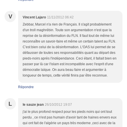
V
Vincent Lajaro
11/11/2012 06:42
Zebbar, Marcel n'a rien de Français. Il s'agit probablement
d'un troll maghrébin. Toute son argumentation n'est que la
reprise de la désinformation du FLN. Il faut tout de même lui
reconnaître un savoir-faire et même un certain talent au FLN.
C'est bien celui de la désinformation. L'OAS lui permet de se
défausser de toutes ses responsabilités quant au départ des
pieds-noirs après l'indépendance. Ceci étant, il fallait bien en
passer par là car l'islam est incompatible avec l'esprit d'une
démocratie laïque. On aura beau faire et argumenter à
longueur de temps, cette vérité finira par être reconnue.
Répondre
L
le sauze jean
26/10/2012 19:07
j'ai le plus profond respect pour les pieds noirs qui ont tout
perdu , ce n'est pas humain d'avoir tant de haines envers eux
qui ont fait de l'algérie un pays très moderne ,ceci avec de la