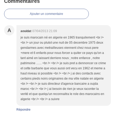
Commentaires
Ajouter un commentaire
A
aouidat
07/04/2013 21:09
je suis marocain né en algerie en 1965 tranquilement <br />
<br /> un jour ou plutot une nuit de 05 decembre 1975 deux
gendarmes avec metrailleuses viennent chez nous pere
+mere et 6 enfants pour nous forcer a quiter ce pays qu'on a
tant aimé en laissant derriere nous ; notre enfance , notre
patrimoine ....... <br /> <br /> je suis pret a dennoncer ce crime
et cette barbarie que vous aussi ont vecu en 1962 et meme a
haut niveau si possible <br /> <br /> j ai des contacts avec
certains pieds noirs originaires de ma ville natale en algerie
<br /> <br /> je suis directeur d'agence bancaire a oujda
maroc <br /> <br /> j ai besoin de rien je veux raconter la
verité et que quelqu'un reconnaitra le role des marocains en
algerie <br /> <br /> a suivre
Répondre