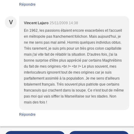
Répondre
V
Vincent Lajaro
25/11/2009 14:38
En 1962, les passions étaient encore exacerbées et l'accueil
en métropole pas franchement folichon. Mais aujourd'hui, je
ne me sens pas mal aimé. Hormis quelques individus obtus.
Très rarement, je suis pris pour un très gros colon capitaliste
mais j'ai vite fait de rétablir la situation. D'autres fois, j'ai la
bonne surprise d'être plus apprécié par certains Maghrébins
du fait de mes origines.<br /> <br /> Le plus souvent, mes
interlocuteurs ignorent tout de mes origines car je suis
parfaitement assimilé à la population. Je me sens d'ailleurs
totalement français. Très souvent plus patriote que certains
francaouis qui crachent dans la soupe. Ce n'est tout de même
pas moi qui vais siffler la Marseillaise sur les stades. Non
mais des fois !
Répondre