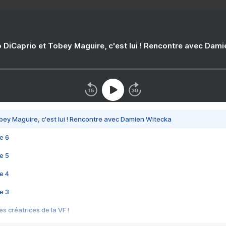
 DiCaprio et Tobey Maguire, c'est lui ! Rencontre avec Dam
bey Maguire, c'est lui ! Rencontre avec Damien Witecka
e 6
e 5
e 4
e 3
s créatrices de la VF !