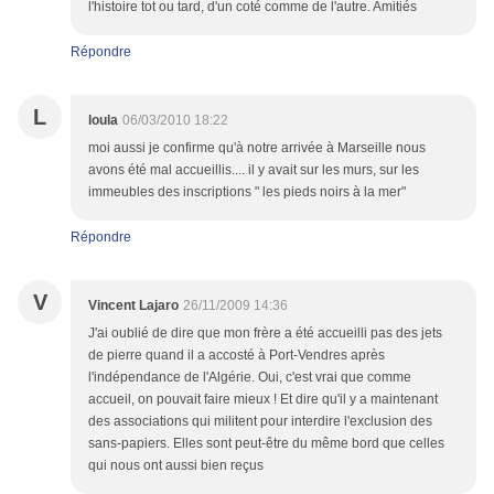
l'histoire tot ou tard, d'un coté comme de l'autre. Amitiés
Répondre
L
loula
06/03/2010 18:22
moi aussi je confirme qu'à notre arrivée à Marseille nous
avons été mal accueillis.... il y avait sur les murs, sur les
immeubles des inscriptions " les pieds noirs à la mer"
Répondre
V
Vincent Lajaro
26/11/2009 14:36
J'ai oublié de dire que mon frère a été accueilli pas des jets
de pierre quand il a accosté à Port-Vendres après
l'indépendance de l'Algérie. Oui, c'est vrai que comme
accueil, on pouvait faire mieux ! Et dire qu'il y a maintenant
des associations qui militent pour interdire l'exclusion des
sans-papiers. Elles sont peut-être du même bord que celles
qui nous ont aussi bien reçus