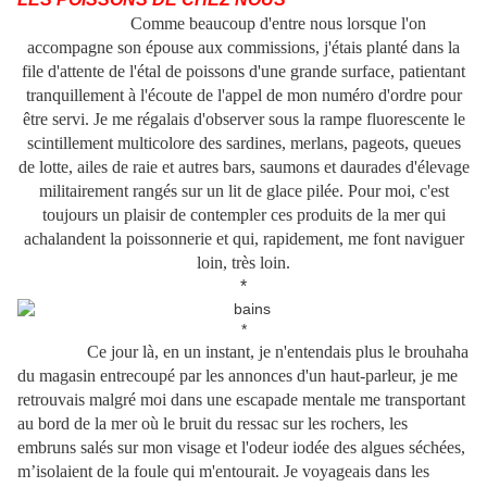
Comme beaucoup d'entre nous lorsque l'on
accompagne son épouse aux commissions, j'étais planté dans la
file d'attente de l'étal de poissons d'une grande surface, patientant
tranquillement à l'écoute de l'appel de mon numéro d'ordre pour
être servi. Je me régalais d'observer sous la rampe fluorescente le
scintillement multicolore des sardines, merlans, pageots, queues
de lotte, ailes de raie et autres bars, saumons et daurades d'élevage
militairement rangés sur un lit de glace pilée. Pour moi, c'est
toujours un plaisir de contempler ces produits de la mer qui
achalandent la poissonnerie et qui, rapidement, me font naviguer
loin, très loin.
*
*
Ce jour là, en un instant, je n'entendais plus le brouhaha
du magasin entrecoupé par les annonces d'un haut-parleur, je me
retrouvais malgré moi dans une escapade mentale me transportant
au bord de la mer où le bruit du ressac sur les rochers, les
embruns salés sur mon visage et l'odeur iodée des algues séchées,
m’isolaient de la foule qui m'entourait. Je voyageais dans les