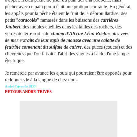
pêcher avec ce pain perdu était une pratique courante. En général,
les appâts pour la pêche étaient le fruit de la débrouillardise: des
petits "
caracolès
" ramassés dans les buissons des
carrières
Jaubert
, des moules cueillies dans les failles des rochers, des
verres de terre sortis du
champ d'Ali rue Léon Roches
,
des vers
de mer extraits de leur tapis de mousse avec une calotte de
feutrine contenant du sulfate de cuivre
, des puces (coucra) et des
chevrettes que l'on faisait à l'abri des vagues à l'aide d'une lampe
électrique.
Je remercie par avance les ajouts qui pourraient être apportés pour
redonner vie à la langue de chez nous.
André Trives de BEO
RETOUR ANDRE TRIVES