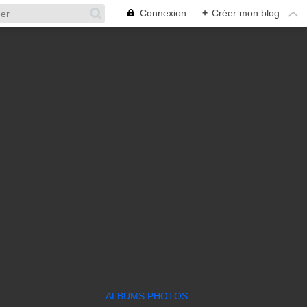
Connexion
+
Créer mon blog
ALBUMS PHOTOS