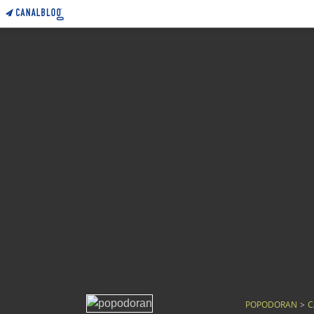
POPODORAN
>
C