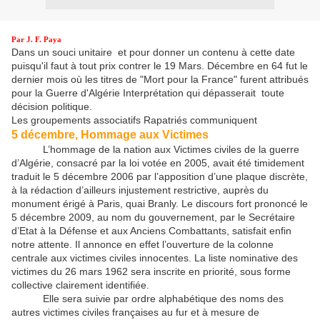
Par J. F. Paya
Dans un souci unitaire et pour donner un contenu à cette date
puisqu'il faut à tout prix contrer le 19 Mars. Décembre en 64 fut le
dernier mois où les titres de "Mort pour la France" furent attribués
pour la Guerre d'Algérie Interprétation qui dépasserait toute
décision politique.
Les groupements associatifs Rapatriés communiquent
5 décembre, Hommage aux Victimes
L’hommage de la nation aux Victimes civiles de la guerre
d’Algérie, consacré par la loi votée en 2005, avait été timidement
traduit le 5 décembre 2006 par l’apposition d’une plaque discrète,
à la rédaction d’ailleurs injustement restrictive, auprès du
monument érigé à Paris, quai Branly. Le discours fort prononcé le
5 décembre 2009, au nom du gouvernement, par le Secrétaire
d’Etat à la Défense et aux Anciens Combattants, satisfait enfin
notre attente. Il annonce en effet l’ouverture de la colonne
centrale aux victimes civiles innocentes. La liste nominative des
victimes du 26 mars 1962 sera inscrite en priorité, sous forme
collective clairement identifiée.
Elle sera suivie par ordre alphabétique des noms des
autres victimes civiles françaises au fur et à mesure de