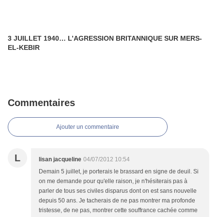
3 JUILLET 1940… L’AGRESSION BRITANNIQUE SUR MERS-
EL-KEBIR
Commentaires
Ajouter un commentaire
L
lisan jacqueline
04/07/2012 10:54
Demain 5 juillet, je porterais le brassard en signe de deuil. Si
on me demande pour qu'elle raison, je n'hésiterais pas à
parler de tous ses civiles disparus dont on est sans nouvelle
depuis 50 ans. Je tacherais de ne pas montrer ma profonde
tristesse, de ne pas, montrer cette souffrance cachée comme