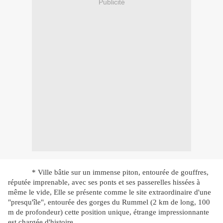
Publicité
* Ville bâtie sur un immense piton, entourée de gouffres,
réputée imprenable, avec ses ponts et ses passerelles hissées à
même le vide, Elle se présente comme le site extraordinaire d'une
"presqu'île", entourée des gorges du Rummel (2 km de long, 100
m de profondeur) cette position unique, étrange impressionnante
est chargée d'histoire.