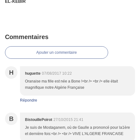
EL-KEBIR
Commentaires
Ajouter un commentaire
H
huguette
07/08/2017 10:22
Oranaise ma fille est née a Bone !<br /> <br /> elle était
magnifique notre Algérie Française
Répondre
B
BistouillePoirot
27/10/2015 21:41
Je suis de Mostaganem, où de Gaulle a prononcé pour la1ère
et dernière fois:<br /> <br /> VIVE L'ALGERIE FRANCAISE