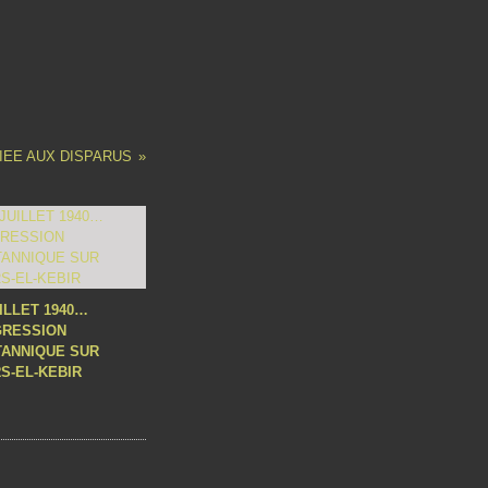
IEE AUX DISPARUS
UILLET 1940…
GRESSION
TANNIQUE SUR
S-EL-KEBIR