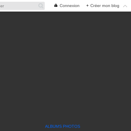
Connexion
+
Créer mon blog
ALBUMS PHOTOS