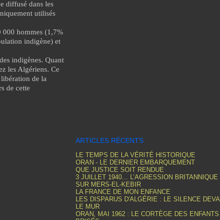
e diffusé dans les
yniquement utilisés
580 000 hommes (1,7%
ulation indigène) et
 des indigènes. Quant
ez les Algériens. Ce
libération de la
rs de cette
ARTICLES RÉCENTS
LE TEMPS DE LA VÉRITÉ HISTORIQUE
ORAN - LE DERNIER EMBARQUEMENT
QUE JUSTICE SOIT RENDUE
3 JUILLET 1940… L’AGRESSION BRITANNIQUE
SUR MERS-EL-KEBIR
LA FRANCE DE MON ENFANCE
LES DISPARUS D'ALGÉRIE : LE SILENCE DEV
LE MUR
ORAN, MAI 1962 : LE CORTÈGE DES ENFANTS