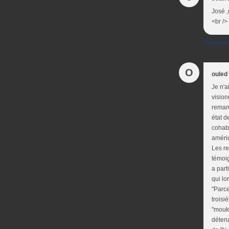
José 
<br /
Répondr
O
ouled 
Je n'a
vision
remarq
état d
cohabi
améric
Les re
témoig
a part
qui lo
"Parce
troisi
"mouka
détena