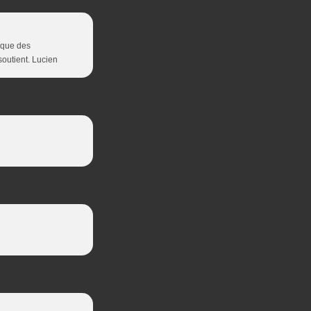
é que des
soutient. Lucien