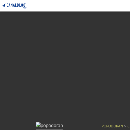
POPODORAN
>
C