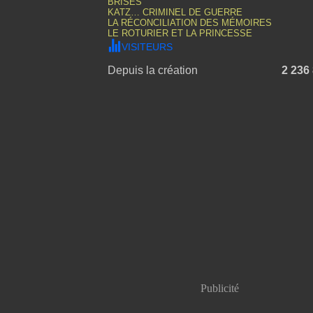
BRISÉS
KATZ… CRIMINEL DE GUERRE
LA RÉCONCILIATION DES MÉMOIRES
LE ROTURIER ET LA PRINCESSE
VISITEURS
Depuis la création
2 236
Publicité