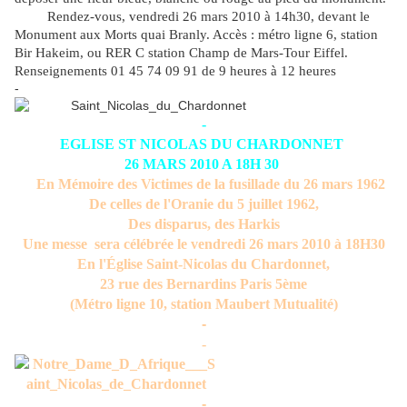
Rendez-vous, vendredi 26 mars 2010 à 14h30, devant le
Monument aux Morts quai Branly.
Accès : métro ligne 6, station
Bir Hakeim, ou RER C station Champ de Mars-Tour Eiffel.
Renseignements 01 45 74 09 91 de 9 heures à 12 heures
-
-
EGLISE ST NICOLAS DU CHARDONNET
26 MARS 2010 A 18H 30
En Mémoire des Victimes de la fusillade du
26 mars 1962
De celles de l'Oranie du 5 juillet 1962,
Des disparus, des Harkis
Une messe
sera célébrée le vendredi 26 mars
2010 à 18H30
En l'Église Saint-Nicolas du Chardonnet,
23 rue des Bernardins Paris 5ème
(Métro ligne 10, station Maubert Mutualité)
-
-
-