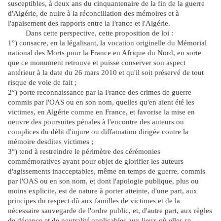
susceptibles, à deux ans du cinquantenaire de la fin de la guerre
d'Algérie, de nuire à la réconciliation des mémoires et à
l'apaisement des rapports entre la France et l'Algérie.
Dans cette perspective, cette proposition de loi :
1°) consacre, en la légalisant, la vocation originelle du Mémorial
national des Morts pour la France en Afrique du Nord, en sorte
que ce monument retrouve et puisse conserver son aspect
antérieur à la date du 26 mars 2010 et qu'il soit préservé de tout
risque de voie de fait ;
2°) porte reconnaissance par la France des crimes de guerre
commis par l'OAS ou en son nom, quelles qu'en aient été les
victimes, en Algérie comme en France, et favorise la mise en
oeuvre des poursuites pénales à l'encontre des auteurs ou
complices du délit d'injure ou diffamation dirigée contre la
mémoire desdites victimes ;
3°) tend à restreindre le périmètre des cérémonies
commémoratives ayant pour objet de glorifier les auteurs
d'agissements inacceptables, même en temps de guerre, commis
par l'OAS ou en son nom, et dont l'apologie publique, plus ou
moins explicite, est de nature à porter atteinte, d'une part, aux
principes du respect dû aux familles de victimes et de la
nécessaire sauvegarde de l'ordre public, et, d'autre part, aux règles
de décence et de neutralité applicables aux lieux où elles se