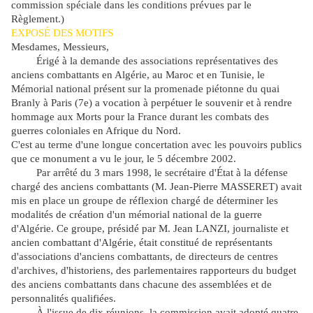
commission spéciale dans les conditions prévues par le
Règlement.)
EXPOSÉ DES MOTIFS
Mesdames, Messieurs,
Érigé à la demande des associations représentatives des
anciens combattants en Algérie, au Maroc et en Tunisie, le
Mémorial national présent sur la promenade piétonne du quai
Branly à Paris (7e) a vocation à perpétuer le souvenir et à rendre
hommage aux Morts pour la France durant les combats des
guerres coloniales en Afrique du Nord.
C'est au terme d'une longue concertation avec les pouvoirs publics
que ce monument a vu le jour, le 5 décembre 2002.
Par arrêté du 3 mars 1998, le secrétaire d'État à la défense
chargé des anciens combattants (M. Jean-Pierre MASSERET) avait
mis en place un groupe de réflexion chargé de déterminer les
modalités de création d'un mémorial national de la guerre
d'Algérie. Ce groupe, présidé par M. Jean LANZI, journaliste et
ancien combattant d'Algérie, était constitué de représentants
d'associations d'anciens combattants, de directeurs de centres
d'archives, d'historiens, des parlementaires rapporteurs du budget
des anciens combattants dans chacune des assemblées et de
personnalités qualifiées.
À l'issue de dix réunions, la commission avait adopté quatre