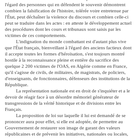
l'égard des personnes qui en défendent le souvenir démontrent
combien la falsification de l'histoire, tolérée voire entretenue par
l'État, peut déchaîner la violence du discours et combien celle-ci
peut se traduire dans les actes : en atteste le développement actuel
des procédures dont les cours et tribunaux sont saisis par les
victimes de ces comportements.
L'indignation du monde combattant est d'autant plus vive
que l'État français, bienveillant à l'égard des anciens factieux dont
il accepte toutes les formes d'héroïsation, s'est toujours montré
hostile à la reconnaissance pleine et entière du sacrifice des
quelque 2 200 victimes de l'OAS, en Algérie comme en France,
qu'il s'agisse de civils, de militaires, de magistrats, de policiers,
d'enseignants, de fonctionnaires, défenseurs des institutions de la
République.
La représentation nationale est en droit de s'inquiéter et a le
devoir de réagir face à un désordre mémoriel générateur de
transgressions de la vérité historique et de divisions entre les
Français.
La proposition de loi sur laquelle il lui est demandé de se
prononcer aura pour effet, si elle est adoptée, de permettre au
Gouvernement de restaurer son image de garant des valeurs
républicaines et de prévenir les initiatives, nationales ou locales,