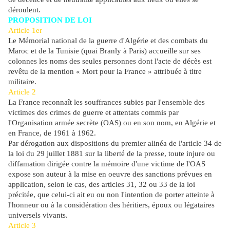
déroulent.
PROPOSITION DE LOI
Article 1er
Le Mémorial national de la guerre d'Algérie et des combats du
Maroc et de la Tunisie (quai Branly à Paris) accueille sur ses
colonnes les noms des seules personnes dont l'acte de décès est
revêtu de la mention « Mort pour la France » attribuée à titre
militaire.
Article 2
La France reconnaît les souffrances subies par l'ensemble des
victimes des crimes de guerre et attentats commis par
l'Organisation armée secrète (OAS) ou en son nom, en Algérie et
en France, de 1961 à 1962.
Par dérogation aux dispositions du premier alinéa de l'article 34 de
la loi du 29 juillet 1881 sur la liberté de la presse, toute injure ou
diffamation dirigée contre la mémoire d'une victime de l'OAS
expose son auteur à la mise en oeuvre des sanctions prévues en
application, selon le cas, des articles 31, 32 ou 33 de la loi
précitée, que celui-ci ait eu ou non l'intention de porter atteinte à
l'honneur ou à la considération des héritiers, époux ou légataires
universels vivants.
Article 3