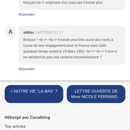
français<br /> originaire d'un pays qui n'existe plus.
Répondre
A
alditas
16/07/2010 21:17
Bonjour ! <br /> <br /> Il existe peut être aussi des morts à
cause de leur engagement pour la France mais civils
quelques temps avant le 19 Mars 1962.<br /> <br /> Ceux-ci
ne méritent-ils pas une certaine reconnaissance ?
Répondre
< NOTRE VIE "LA-BAS" 7
LETTRE OUVERTE DE
Mme NICOLE FERRANDIS
>
Hébergé par Canalblog
Top articles