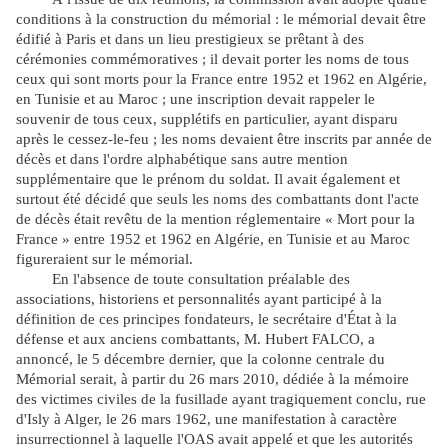
conditions à la construction du mémorial : le mémorial devait être
édifié à Paris et dans un lieu prestigieux se prêtant à des
cérémonies commémoratives ; il devait porter les noms de tous
ceux qui sont morts pour la France entre 1952 et 1962 en Algérie,
en Tunisie et au Maroc ; une inscription devait rappeler le
souvenir de tous ceux, supplétifs en particulier, ayant disparu
après le cessez-le-feu ; les noms devaient être inscrits par année de
décès et dans l'ordre alphabétique sans autre mention
supplémentaire que le prénom du soldat. Il avait également et
surtout été décidé que seuls les noms des combattants dont l'acte
de décès était revêtu de la mention réglementaire « Mort pour la
France » entre 1952 et 1962 en Algérie, en Tunisie et au Maroc
figureraient sur le mémorial.
En l'absence de toute consultation préalable des
associations, historiens et personnalités ayant participé à la
définition de ces principes fondateurs, le secrétaire d'État à la
défense et aux anciens combattants, M. Hubert FALCO, a
annoncé, le 5 décembre dernier, que la colonne centrale du
Mémorial serait, à partir du 26 mars 2010, dédiée à la mémoire
des victimes civiles de la fusillade ayant tragiquement conclu, rue
d'Isly à Alger, le 26 mars 1962, une manifestation à caractère
insurrectionnel à laquelle l'OAS avait appelé et que les autorités