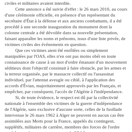
civiles et militaires avaient interdite.
Cette annonce a été suivie d'effet : le 26 mars 2010, au cours
d'une cérémonie officielle, en présence d'un représentant du
secrétaire d'État à la défense et aux anciens combattants, il a été
procédé à une seconde inauguration du monument dont la
colonne centrale a été dévoilée dans sa nouvelle présentation,
faisant apparaître les noms et prénoms, issus d'une liste privée, de
victimes civiles des événements en question.
Que ces victimes aient été enrôlées ou simplement
manipulées par l'OAS, elles n'en ont pas moins obéi en toute
connaissance de cause à un mot d'ordre émanant d'un mouvement
séditieux dont l'objectif consistait à faire obstacle, par les armes et
la terreur organisée, par le massacre collectif ou l'assassinat
individuel, par l'attentat aveugle ou ciblé, à l'application des
accords d'Évian, majoritairement approuvés par les Français, et
empêcher, par conséquent, l'accès de l'Algérie à l'indépendance.
Si, de toute évidence, le respect est dû par la collectivité
nationale à l'ensemble des victimes de la guerre d'indépendance
de l'Algérie, sans exclusive d'aucune sorte, celles de la fusillade
intervenue le 26 mars 1962 à Alger ne peuvent en aucun cas être
assimilées aux Morts pour la France, appelés du contingent,
supplétifs, militaires de carrière, membres des forces de l'ordre