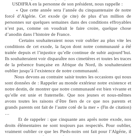
USDIFRA en la personne de son président, nous rappelle :
« Que cette année sera l’année du cinquantenaire de notre
forcé d’Algérie. Cet exode (je cite) de plus d’un million de
personnes sur quelques semaines dans des conditions effroyables
n’est pas, comme on voudrait le faire croire, quelque chose
d’anodin dans l’histoire de France.
Certains souhaiteraient nous voir oublier au plus vite les
conditions de cet exode, la façon dont notre communauté a été
traitée depuis et l’injustice qu’elle continue de subir aujourd’hui.
Ils souhaiteraient voir disparaître nos cimetières et toutes les traces
de la présence française en Afrique du Nord, ils souhaiteraient
oublier jusqu’à l’existence de notre communauté.
Nous devons au contraire saisir toutes les occasions qui nous
sont données de : Rappeler au monde extérieur notre existence et
notre destin, de montrer que notre communauté est bien vivante et
qu’elle est unie et fraternelle. Que nos jeunes et nous-mêmes
avons toutes les raisons d’être fiers de ce que nos parents et
grands parents ont fait de l’autre coté de la mer » (Fin de citation)
…
Et de rappeler : que cinquante ans après notre exode, nos
droits élémentaires ne sont toujours pas respectés. Pour oublier,
vraiment oublier
ce que les Pieds-noirs ont fait pour l’Algérie, il