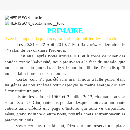
PRIMAIRE
Avec le temps et la patience, La feuille du mûrier devient satin
Les 20,21 et 22 Août 2010, à Port Barcarès, se déroulera le
4° salon du Savoir-faire Pied-noir.
48 ans
après notre arrivée ICI, et à force de jouer des
coudes contre l’adversité, nous prouvons à la face du monde, que
nous sommes toujours là, malgré le nombre illimité d’écueils qu’il
nous a fallu franchir et surmonter.
Certes, cela n’a pas été sans mal. Il nous a fallu puiser dans
les gênes de nos ancêtres pour déployer la même énergie qu’ eux
à construire un pays.
Entre les 2 Juillet 1962 et 2 Juillet 2012, cinquante ans se
seront écoulés. Cinquante ans pendant lesquels notre communauté
entière aura clôturé une page d’histoire qui aura vu disparaître,
hélas, grand nombre d’entre nous, nos très chers et irremplaçables
parents ou amis.
Soyez certains, que là haut, Dieu leur aura réservé une place