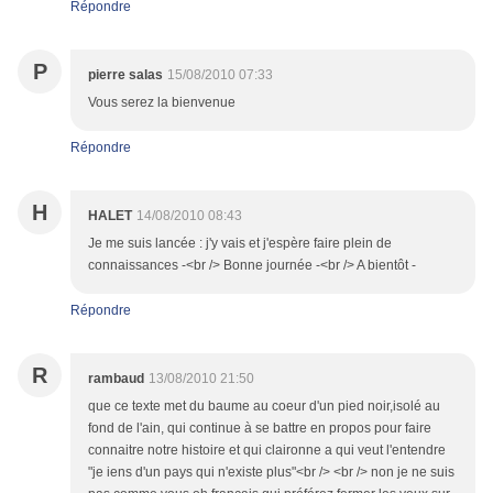
Répondre
P
pierre salas
15/08/2010 07:33
Vous serez la bienvenue
Répondre
H
HALET
14/08/2010 08:43
Je me suis lancée : j'y vais et j'espère faire plein de
connaissances -<br /> Bonne journée -<br /> A bientôt -
Répondre
R
rambaud
13/08/2010 21:50
que ce texte met du baume au coeur d'un pied noir,isolé au
fond de l'ain, qui continue à se battre en propos pour faire
connaitre notre histoire et qui claironne a qui veut l'entendre
"je iens d'un pays qui n'existe plus"<br /> <br /> non je ne suis