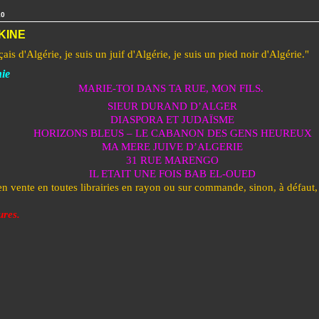
10
KINE
çais d'Algérie, je suis un juif d'Algérie, je suis un pied noir d'Algérie."
ie
MARIE-TOI DANS TA RUE, MON FILS.
SIEUR DURAND D’ALGER
DIASPORA ET JUDAÏSME
HORIZONS BLEUS – LE CABANON DES GENS HEUREUX
MA MERE JUIVE D’ALGERIE
31 RUE MARENGO
IL ETAIT UNE FOIS BAB EL-OUED
 en vente en toutes librairies en rayon ou sur commande, sinon, à défau
ures.