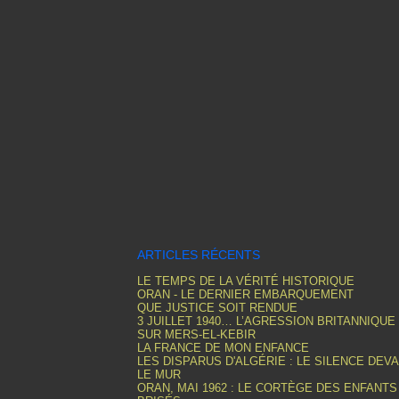
ARTICLES RÉCENTS
LE TEMPS DE LA VÉRITÉ HISTORIQUE
ORAN - LE DERNIER EMBARQUEMENT
QUE JUSTICE SOIT RENDUE
3 JUILLET 1940… L’AGRESSION BRITANNIQUE
SUR MERS-EL-KEBIR
LA FRANCE DE MON ENFANCE
LES DISPARUS D'ALGÉRIE : LE SILENCE DEV
LE MUR
ORAN, MAI 1962 : LE CORTÈGE DES ENFANTS