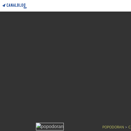
POPODORAN
>
C