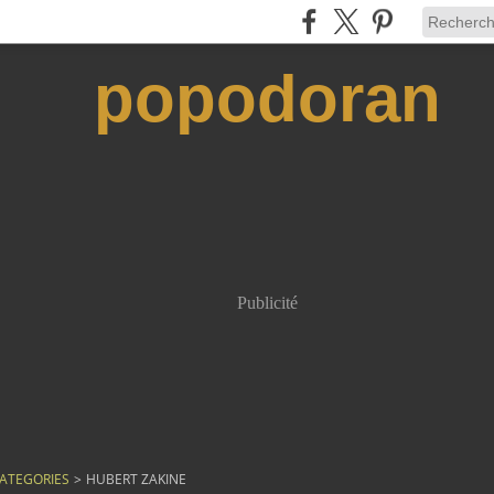
popodoran
Publicité
ATEGORIES
>
HUBERT ZAKINE