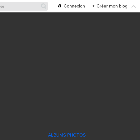
Connexion
+
Créer mon blog
ALBUMS PHOTOS