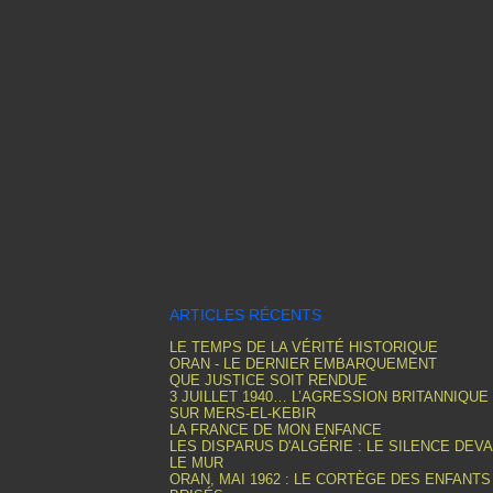
ARTICLES RÉCENTS
LE TEMPS DE LA VÉRITÉ HISTORIQUE
ORAN - LE DERNIER EMBARQUEMENT
QUE JUSTICE SOIT RENDUE
3 JUILLET 1940… L’AGRESSION BRITANNIQUE
SUR MERS-EL-KEBIR
LA FRANCE DE MON ENFANCE
LES DISPARUS D'ALGÉRIE : LE SILENCE DEV
LE MUR
ORAN, MAI 1962 : LE CORTÈGE DES ENFANTS