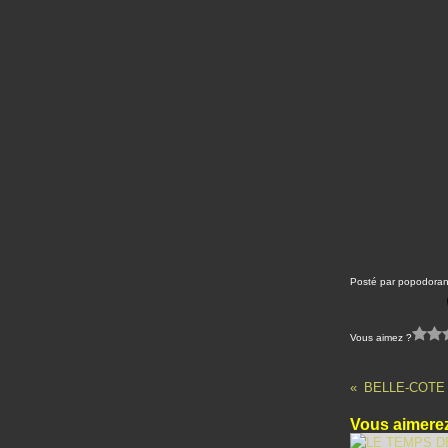
Posté par popodoran
Vous aimez ?
BELLE-COTE
Vous aimerez