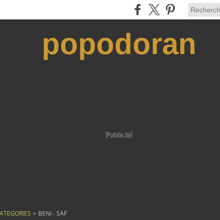
popodoran
Publicité
ATEGORIES
>
BENI - SAF