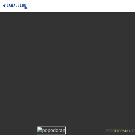
POPODORAN
>
C