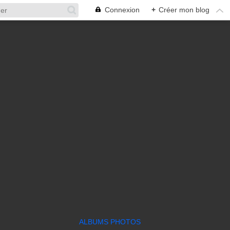
Connexion
+
Créer mon blog
ALBUMS PHOTOS