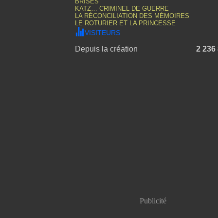
BRISÉS
KATZ… CRIMINEL DE GUERRE
LA RÉCONCILIATION DES MÉMOIRES
LE ROTURIER ET LA PRINCESSE
VISITEURS
Depuis la création
2 236
Publicité