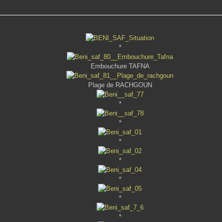
*
Embouchure TAFNA
Plage de RACHGOUN
*
*
*
*
*
*
*