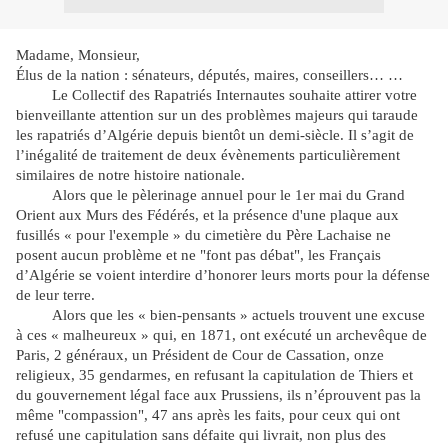
Madame, Monsieur,
Élus de la nation : sénateurs, députés, maires, conseillers… …
Le Collectif des Rapatriés Internautes souhaite attirer votre
bienveillante attention sur un des problèmes majeurs qui taraude
les rapatriés d’Algérie depuis bientôt un demi-siècle. Il s’agit de
l’inégalité de traitement de deux évènements particulièrement
similaires de notre histoire nationale.
Alors que le pèlerinage annuel pour le 1er mai du Grand
Orient aux Murs des Fédérés, et la présence d'une plaque aux
fusillés « pour l'exemple » du cimetière du Père Lachaise ne
posent aucun problème et ne "font pas débat", les Français
d’Algérie se voient interdire d’honorer leurs morts pour la défense
de leur terre.
Alors que les « bien-pensants » actuels trouvent une excuse
à ces « malheureux » qui, en 1871, ont exécuté un archevêque de
Paris, 2 généraux, un Président de Cour de Cassation, onze
religieux, 35 gendarmes, en refusant la capitulation de Thiers et
du gouvernement légal face aux Prussiens, ils n’éprouvent pas la
même "compassion", 47 ans après les faits, pour ceux qui ont
refusé une capitulation
sans défaite
qui livrait, non plus des