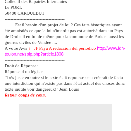
Collectif des Rapatriés Internautes
Le PORT,
50480 CARQUEBUT
-----------------------------------------
Est il besoin d'un projet de loi ? Ces faits historiques ayant
été amnistiés ce que la loi n'interdit pas est autorisé dans un Pays
de Droits il en fut de même pour la commune de Paris et aussi les
guerres civiles de Vendée ....
A votre Avis
?
JF Paya
A
redaccion del periodico
http://www.ldh-
toulon.net/spip.php?article1808
-----------------------------------------
Droit de Réponse:
Réponse d un légiste
"Très juste en outre si le texte était repoussé cela créerait de facto
une interdiction qui n'existe pas dans l'état actuel des choses donc
texte inutile voir dangereux!" Jean Louis
Retour coups de cœur.