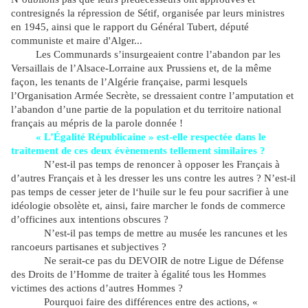
contresignés la répression de Sétif, organisée par leurs ministres
en 1945, ainsi que le rapport du Général Tubert, député
communiste et maire d'Alger...
Les Communards s’insurgeaient contre l’abandon par les
Versaillais de l’Alsace-Lorraine aux Prussiens et, de la même
façon, les tenants de l’Algérie française, parmi lesquels
l’Organisation Armée Secrète, se dressaient contre l’amputation et
l’abandon d’une partie de la population et du territoire national
français au mépris de la parole donnée !
« L’Égalité Républicaine » est-elle respectée dans le
traitement de ces deux évènements tellement similaires ?
N’est-il pas temps de renoncer à opposer les Français à
d’autres Français et à les dresser les uns contre les autres ? N’est-il
pas temps de cesser jeter de l‘huile sur le feu pour sacrifier à une
idéologie obsolète et, ainsi, faire marcher le fonds de commerce
d’officines aux intentions obscures ?
N’est-il pas temps de mettre au musée les rancunes et les
rancoeurs partisanes et subjectives ?
Ne serait-ce pas du DEVOIR de notre Ligue de Défense
des Droits de l’Homme de traiter
à égalité
tous les Hommes
victimes des actions d’autres Hommes ?
Pourquoi faire des différences entre des actions, «