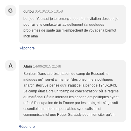
G
guitou
05/10/2015 13:58
bonjour Youssef je te remerçie pour ton invitation des que je
pourrai je te contacterai ,actuellement j'ai quelques
problèmes de santé qui m'empêchent de voyager.a bientôt
inch alha
Répondre
A
Alain
14/09/2015 21:48
Bonjour. Dans ta présentation du camp de Bossuet, tu
indiques qu'il servit à interner "des prisonniers politiques
anarchistes". Je pense qu'il s'agit de la période 1940-1943,
Le camp était alors un "camp de concentration" où le régime
du maréchal Pétain internait les prisonniers politiques ayant
refusé l'occupation de la France par les nazis, et il s'agissait
essentiellement de responsables syndicalistes et
communistes tel que Roger Garaudy pour n'en citer qu'un.
Répondre