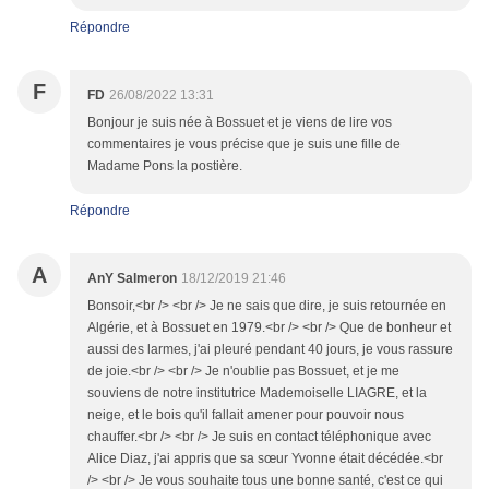
Répondre
F
FD
26/08/2022 13:31
Bonjour je suis née à Bossuet et je viens de lire vos
commentaires je vous précise que je suis une fille de
Madame Pons la postière.
Répondre
A
AnY Salmeron
18/12/2019 21:46
Bonsoir,<br /> <br /> Je ne sais que dire, je suis retournée en
Algérie, et à Bossuet en 1979.<br /> <br /> Que de bonheur et
aussi des larmes, j'ai pleuré pendant 40 jours, je vous rassure
de joie.<br /> <br /> Je n'oublie pas Bossuet, et je me
souviens de notre institutrice Mademoiselle LIAGRE, et la
neige, et le bois qu'il fallait amener pour pouvoir nous
chauffer.<br /> <br /> Je suis en contact téléphonique avec
Alice Diaz, j'ai appris que sa sœur Yvonne était décédée.<br
/> <br /> Je vous souhaite tous une bonne santé, c'est ce qui