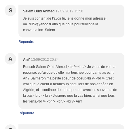
S
Salem Ould Ahmed
19/09/2012 15:58
Je suis content de t'avoir lu, je te donne mon adresse :
oa1935@yahoo.fr afin que nous poursuivions la
conversation. Salem
Répondre
A
AnY
13/09/2012 20:34
Bonsoir Salem Ould-Ahmed,<br /> <br /> Je viens de voir ta
réponse, et j'avoue qu'elle m'a touchée pour car tu as écrit
AnY Salmeron ma petite soeur de coeur.<br /> <br /> C'est
vrai que le coeur a beaucoup battu lors de nos années en
Algérie, et il continue de battre pour et avec les souvenirs de
là bas.<br /> <br /> J'espère que tu vas bien, ainsi que tous
les tiens.<br /> <br /> <br /> <br /> AnY
Répondre