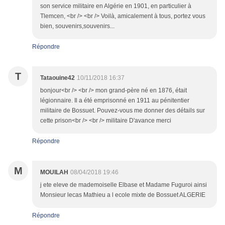
son service militaire en Algérie en 1901, en particulier à
Tlemcen, <br /> <br /> Voilà, amicalement à tous, portez vous
bien, souvenirs,souvenirs...
Répondre
T
Tataouine42
10/11/2018 16:37
bonjour<br /> <br /> mon grand-père né en 1876, était
légionnaire. Il a été emprisonné en 1911 au pénitentier
militaire de Bossuet. Pouvez-vous me donner des détails sur
cette prison<br /> <br /> militaire D'avance merci
Répondre
M
MOUILAH
08/04/2018 19:46
j ete eleve de mademoiselle Elbase et Madame Fuguroi ainsi
Monsieur lecas Mathieu a l ecole mixte de Bossuet ALGERIE
Répondre