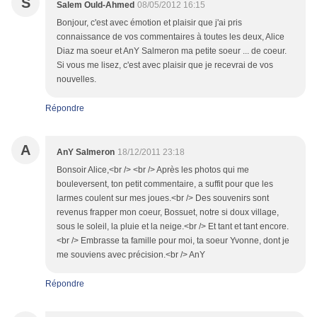
S
Salem Ould-Ahmed
08/05/2012 16:15
Bonjour, c'est avec émotion et plaisir que j'ai pris
connaissance de vos commentaires à toutes les deux, Alice
Diaz ma soeur et AnY Salmeron ma petite soeur ... de coeur.
Si vous me lisez, c'est avec plaisir que je recevrai de vos
nouvelles.
Répondre
A
AnY Salmeron
18/12/2011 23:18
Bonsoir Alice,<br /> <br /> Après les photos qui me
bouleversent, ton petit commentaire, a suffit pour que les
larmes coulent sur mes joues.<br /> Des souvenirs sont
revenus frapper mon coeur, Bossuet, notre si doux village,
sous le soleil, la pluie et la neige.<br /> Et tant et tant encore.
<br /> Embrasse ta famille pour moi, ta soeur Yvonne, dont je
me souviens avec précision.<br /> AnY
Répondre