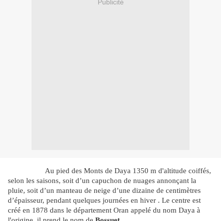
Publicité
Au pied des Monts de Daya 1350 m d'altitude coiffés,
selon les saisons, soit d’un capuchon de nuages annonçant la
pluie, soit d’un manteau de neige d’une dizaine de centimètres
d’épaisseur, pendant quelques journées en hiver . Le centre est
créé en 1878 dans le département Oran appelé du nom Daya à
l'origine, il prend le nom de
Bossuet
.