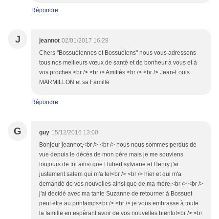
Répondre
J
jeannot
02/01/2017 16:28
Chers "Bossuélennes et Bossuélens" nous vous adressons
tous nos meilleurs vœux de santé et de bonheur à vous et à
vos proches.<br /> <br /> Amitiés.<br /> <br /> Jean-Louis
MARMILLON et sa Famille
Répondre
G
guy
15/12/2016 13:00
Bonjour jeannot,<br /> <br /> nous nous sommes perdus de
vue depuis le décés de mon père mais je me souviens
toujours de toi ainsi que Hubert sylviane et Henry j'ai
justement salem qui m'a tel<br /> <br /> hier et qui m'a
demandé de vos nouvelles ainsi que de ma mère.<br /> <br />
j'ai décidé avec ma tante Suzanne de retourner à Bossuet
peut etre au printamps<br /> <br /> je vous embrasse à toute
la famille en espèrant avoir de vos nouvelles bientot<br /> <br