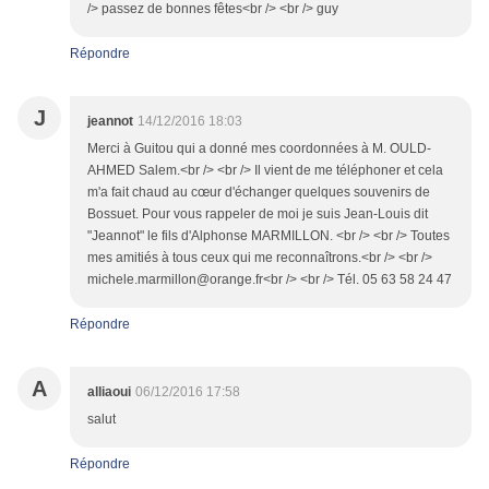
/> passez de bonnes fêtes<br /> <br /> guy
Répondre
J
jeannot
14/12/2016 18:03
Merci à Guitou qui a donné mes coordonnées à M. OULD-
AHMED Salem.<br /> <br /> Il vient de me téléphoner et cela
m'a fait chaud au cœur d'échanger quelques souvenirs de
Bossuet. Pour vous rappeler de moi je suis Jean-Louis dit
"Jeannot" le fils d'Alphonse MARMILLON. <br /> <br /> Toutes
mes amitiés à tous ceux qui me reconnaîtrons.<br /> <br />
michele.marmillon@orange.fr<br /> <br /> Tél. 05 63 58 24 47
Répondre
A
alliaoui
06/12/2016 17:58
salut
Répondre