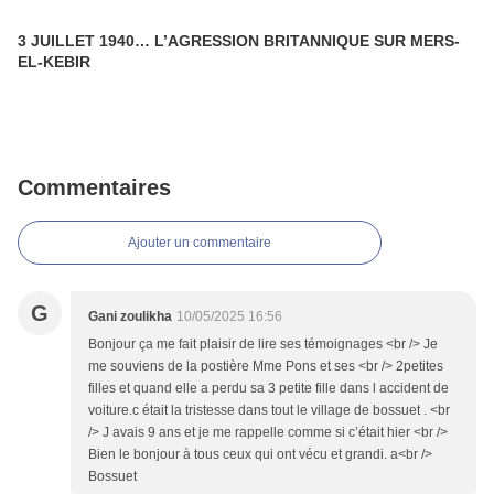
3 JUILLET 1940… L’AGRESSION BRITANNIQUE SUR MERS-
EL-KEBIR
Commentaires
Ajouter un commentaire
G
Gani zoulikha
10/05/2025 16:56
Bonjour ça me fait plaisir de lire ses témoignages <br /> Je
me souviens de la postière Mme Pons et ses <br /> 2petites
filles et quand elle a perdu sa 3 petite fille dans l accident de
voiture.c était la tristesse dans tout le village de bossuet . <br
/> J avais 9 ans et je me rappelle comme si c’était hier <br />
Bien le bonjour à tous ceux qui ont vécu et grandi. a<br />
Bossuet