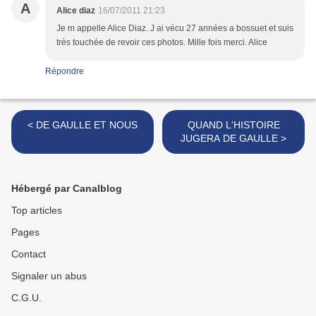
A
Alice diaz
16/07/2011 21:23
Je m appelle Alice Diaz. J ai vécu 27 années a bossuet et suis
très touchée de revoir ces photos. Mille fois merci. Alice
Répondre
< DE GAULLE ET NOUS
QUAND L'HISTOIRE
JUGERA DE GAULLE >
Hébergé par Canalblog
Top articles
Pages
Contact
Signaler un abus
C.G.U.