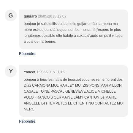
G
guijarro
20/05/2015 12:02
bonjour je suis le fils de louisette guijarro née carmona ma
mère est toujours là toujours en bonne santé j'espère le plus
longtemps possible elle habite à cuxac d'aude un petit village
à coté de narbonne.
Répondre
Y
Youcef
15/05/2015 11:15
bonjour a tous les natifs de bossuet et qui se rememorent des
Diaz CARMONA MOL HARLEY MUTZIG PONS MARMILLON
CASALE TOINE PASCAL GENEVIEVE ALICE MICHELLE
POLO FRANCOIS GERMAINE LAMY CANTON Le MAIRE
ANGELLE Les TEMPETES LE CHIEN TINO CONTACTEZ MOI
MERCI
Répondre