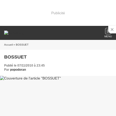
Publicité
MENU
Accueil
» BOSSUET
BOSSUET
Publié le 07/11/2010 à 23:45
Par
popodoran