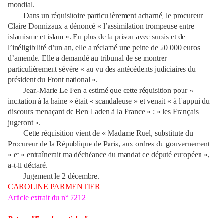
mondial.
Dans un réquisitoire particulièrement acharné, le procureur
Claire Donnizaux a dénoncé « l’assimilation trompeuse entre
islamisme et islam ». En plus de la prison avec sursis et de
l’inéligibilité d’un an, elle a réclamé une peine de 20 000 euros
d’amende. Elle a demandé au tribunal de se montrer
particulièrement sévère « au vu des antécédents judiciaires du
président du Front national ».
Jean-Marie Le Pen a estimé que cette réquisition pour «
incitation à la haine » était « scandaleuse » et venait « à l’appui du
discours menaçant de Ben Laden à la France » : « les Français
jugeront ».
Cette réquisition vient de « Madame Ruel, substitute du
Procureur de la République de Paris, aux ordres du gouvernement
» et « entraînerait ma déchéance du mandat de député européen »,
a-t-il déclaré.
Jugement le 2 décembre.
CAROLINE
PARMENTIER
Article extrait du n° 7212