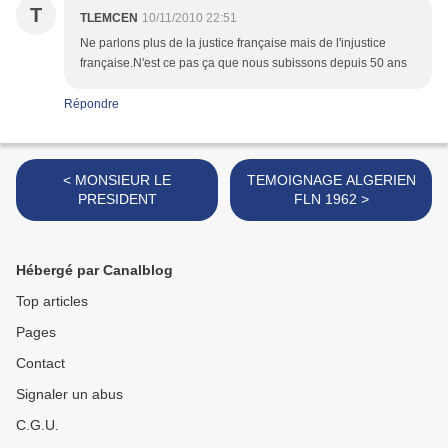
T
TLEMCEN
10/11/2010 22:51
Ne parlons plus de la justice française mais de l'injustice
française.N'est ce pas ça que nous subissons depuis 50 ans
Répondre
< MONSIEUR LE
TEMOIGNAGE ALGERIEN
PRESIDENT
FLN 1962 >
Hébergé par Canalblog
Top articles
Pages
Contact
Signaler un abus
C.G.U.