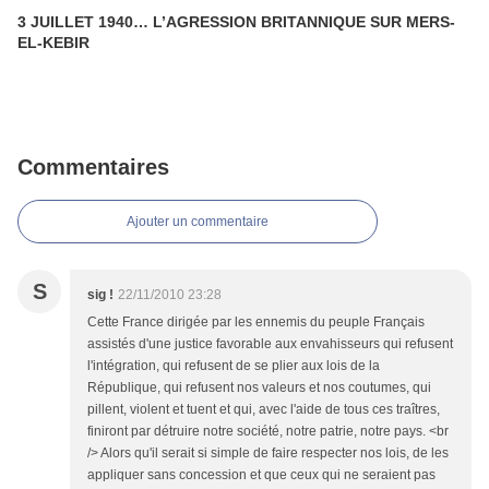
3 JUILLET 1940… L’AGRESSION BRITANNIQUE SUR MERS-
EL-KEBIR
Commentaires
Ajouter un commentaire
S
sig !
22/11/2010 23:28
Cette France dirigée par les ennemis du peuple Français
assistés d'une justice favorable aux envahisseurs qui refusent
l'intégration, qui refusent de se plier aux lois de la
République, qui refusent nos valeurs et nos coutumes, qui
pillent, violent et tuent et qui, avec l'aide de tous ces traîtres,
finiront par détruire notre société, notre patrie, notre pays. <br
/> Alors qu'il serait si simple de faire respecter nos lois, de les
appliquer sans concession et que ceux qui ne seraient pas