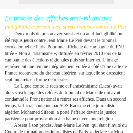
Le procès des affiches anti-islamistes
Inéligibilité et prison avec sursis requises contre Le Pen
Deux mois de prison avec sursis et un an d’inéligibilité ont
été requis jeudi contre Jean-Marie Le Pen devant le tribunal
correctionnel de Paris. Pour une affichette de campagne du
FNJ
titrée « Non à l’islamisme », diffusée en février 2010 lors de la
campagne des élections régionales puis sur Internet. L’image
représentait une femme intégralement voilée à côté d’une carte de
France recouverte du drapeau algérien, sur laquelle se dressaient
sept minarets en forme de missiles.
La Ligue contre le racisme et l’antisémitisme (Licra) avait
alors saisi le juge des référés du tribunal de Marseille qui avait
condamné le Front national à retirer ses affiches. Dans un second
temps, la Licra, soutenue par
SOS
Racisme et le journaliste
algérien Mohamed Sifaoui, a porté l’affaire devant la justice
parisienne pour provocation à la haine envers une religion.
Absent à son procès, Jean-Marie Le Pen, qui était l’invité du
Centre de formation des journalistes de Paris, a déclaré : « Mon