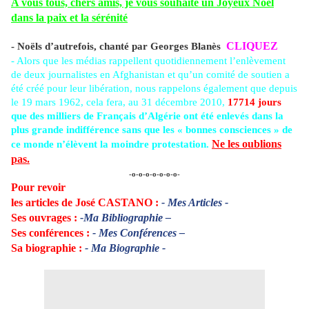
A vous tous, chers amis, je vous souhaite un Joyeux Noël
dans la paix et la sérénité
CLIQUEZ
- Noëls d’autrefois, chanté par Georges Blanès
- Alors que les médias rappellent quotidiennement l’enlèvement
de deux journalistes en Afghanistan et qu’un comité de soutien a
été créé pour leur libération, nous rappelons également que depuis
le 19 mars 1962, cela fera, au 31 décembre 2010,
17714 jours
que des milliers de Français d’Algérie ont été enlevés dans la
plus grande indifférence sans que les « bonnes consciences » de
Ne les oublions
ce monde n’élèvent la moindre protestation.
pas.
-o-o-o-o-o-o-o-
Pour revoir
les articles de José CASTANO
:
- Mes Articles -
Ses ouvrages
:
-Ma Bibliographie –
Ses conférences
:
- Mes Conférences –
Sa biographie :
- Ma Biographie -