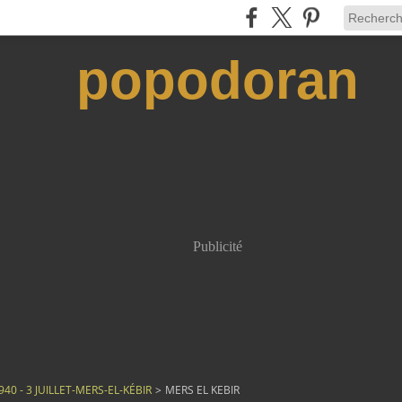
popodoran
Publicité
940 - 3 JUILLET-MERS-EL-KÉBIR
>
MERS EL KEBIR