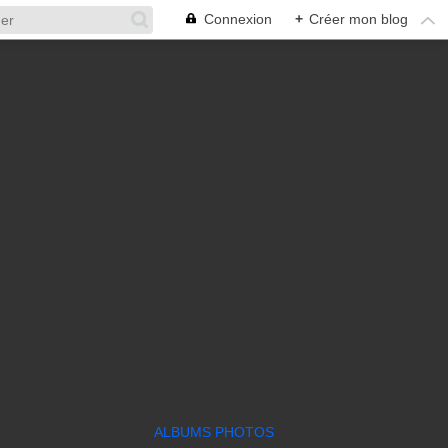
Connexion
+
Créer mon blog
ALBUMS PHOTOS