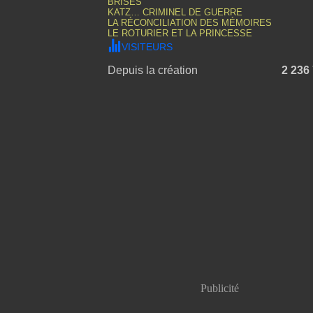
BRISÉS
KATZ… CRIMINEL DE GUERRE
LA RÉCONCILIATION DES MÉMOIRES
LE ROTURIER ET LA PRINCESSE
VISITEURS
Depuis la création
2 236
Publicité