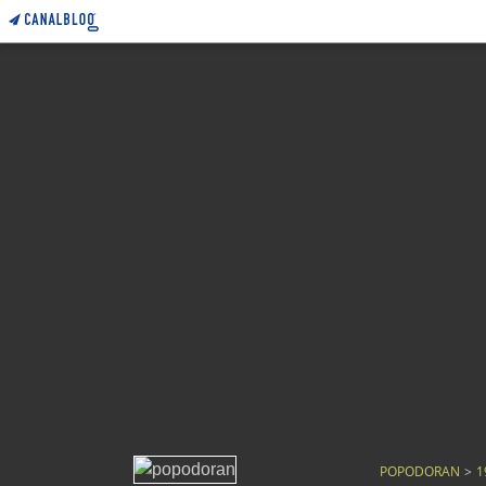
POPODORAN
>
1