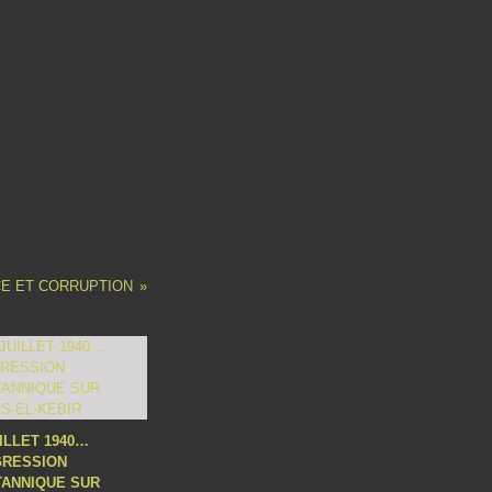
E ET CORRUPTION
UILLET 1940…
GRESSION
TANNIQUE SUR