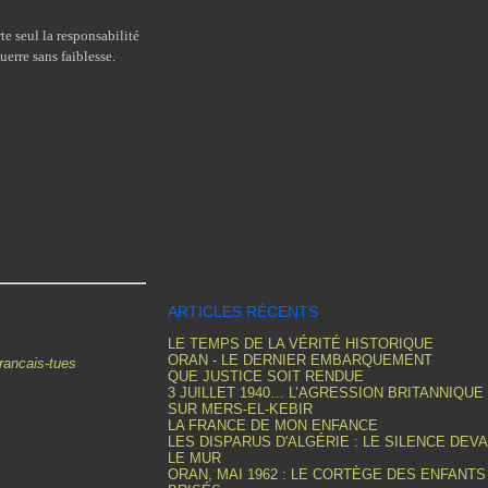
te seul la responsabilité
erre sans faiblesse.
ARTICLES RÉCENTS
LE TEMPS DE LA VÉRITÉ HISTORIQUE
ORAN - LE DERNIER EMBARQUEMENT
francais-tues
QUE JUSTICE SOIT RENDUE
3 JUILLET 1940… L’AGRESSION BRITANNIQUE
SUR MERS-EL-KEBIR
LA FRANCE DE MON ENFANCE
LES DISPARUS D'ALGÉRIE : LE SILENCE DEV
LE MUR
ORAN, MAI 1962 : LE CORTÈGE DES ENFANTS