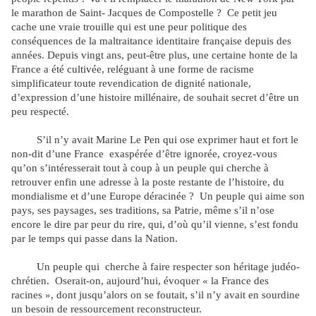
le marathon de Saint- Jacques de Compostelle ? Ce petit jeu
cache une vraie trouille qui est une peur politique des
conséquences de la maltraitance identitaire française depuis des
années. Depuis vingt ans, peut-être plus, une certaine honte de la
France a été cultivée, reléguant à une forme de racisme
simplificateur toute revendication de dignité nationale,
d’expression d’une histoire millénaire, de souhait secret d’être un
peu respecté.
S’il n’y avait Marine Le Pen qui ose exprimer haut et fort le
non-dit d’une France exaspérée d’être ignorée, croyez-vous
qu’on s’intéresserait tout à coup à un peuple qui cherche à
retrouver enfin une adresse à la poste restante de l’histoire, du
mondialisme et d’une Europe déracinée ? Un peuple qui aime son
pays, ses paysages, ses traditions, sa Patrie, même s’il n’ose
encore le dire par peur du rire, qui, d’où qu’il vienne, s’est fondu
par le temps qui passe dans la Nation.
Un peuple qui cherche à faire respecter son héritage judéo-
chrétien. Oserait-on, aujourd’hui, évoquer « la France des
racines », dont jusqu’alors on se foutait, s’il n’y avait en sourdine
un besoin de ressourcement reconstructeur.