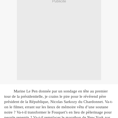
Publicité
Marine Le Pen donnée par un sondage en tête au premier
tour de la présidentielle, je crains le pire pour le révérend père
président de la République, Nicolas Sarkozy du Chardonnet. Va-t-
on le filmer, errant sur les lieux de mémoire vêtu d’une soutane
noire ? Va-t-il transformer le Fouquet’s en lieu de pèlerinage pour
people repentis ? Va-t-il remplacer le marathon de New York par