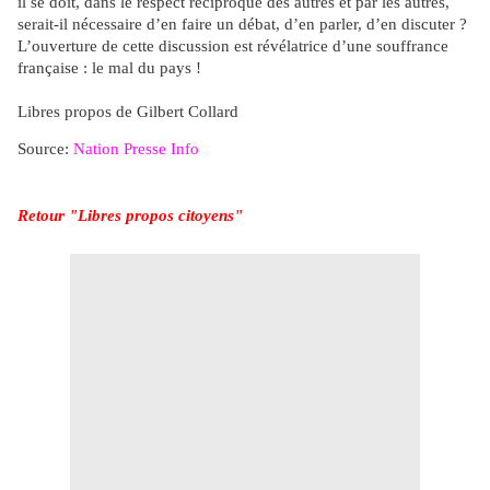
il se doit, dans le respect réciproque des autres et par les autres,
serait-il nécessaire d’en faire un débat, d’en parler, d’en discuter ?
L’ouverture de cette discussion est révélatrice d’une souffrance
française : le mal du pays !
Libres propos de Gilbert Collard
Source:
Nation Presse Info
Retour "Libres propos citoyens"