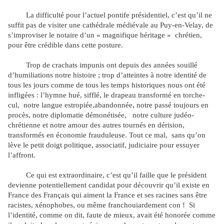
La difficulté pour l’actuel pontife présidentiel, c’est qu’il ne
suffit pas de visiter une cathédrale médiévale au Puy-en-Velay, de
s’improviser le notaire d’un « magnifique héritage » chrétien,
pour être crédible dans cette posture.
Trop de crachats impunis ont depuis des années souillé
d’humiliations notre histoire ; trop d’atteintes à notre identité de
tous les jours comme de tous les temps historiques nous ont été
infligées : l’hymne hué, sifflé, le drapeau transformé en torche-
cul, notre langue estropiée,abandonnée, notre passé toujours en
procès, notre diplomatie démonétisée, notre culture judéo-
chrétienne et notre amour des autres tournés en dérision,
transformés en économie frauduleuse. Tout ce mal, sans qu’on
lève le petit doigt politique, associatif, judiciaire pour essuyer
l’affront.
Ce qui est extraordinaire, c’est qu’il faille que le président
devienne potentiellement candidat pour découvrir qu’il existe en
France des Français qui aiment la France et ses racines sans être
racistes, xénophobes, ou même franchouiardement con ! Si
l’identité, comme on dit, faute de mieux, avait été honorée comme