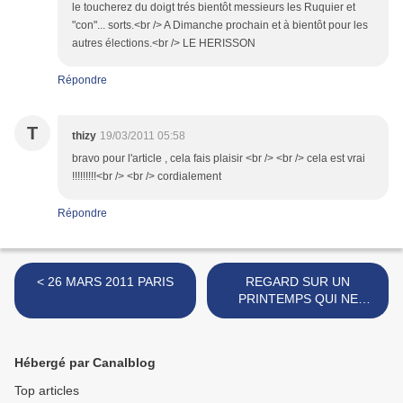
le toucherez du doigt trés bientôt messieurs les Ruquier et
"con"... sorts.<br /> A Dimanche prochain et à bientôt pour les
autres élections.<br /> LE HERISSON
Répondre
T
thizy
19/03/2011 05:58
bravo pour l'article , cela fais plaisir <br /> <br /> cela est vrai
!!!!!!!!!<br /> <br /> cordialement
Répondre
< 26 MARS 2011 PARIS
REGARD SUR UN
PRINTEMPS QUI NE
CHANTE PAS >
Hébergé par Canalblog
Top articles