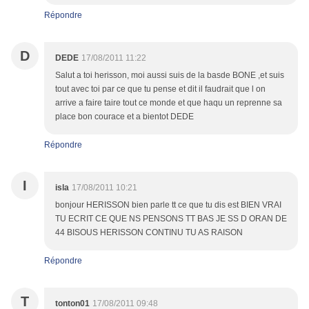
Répondre
D
DEDE
17/08/2011 11:22
Salut a toi herisson, moi aussi suis de la basde BONE ,et suis
tout avec toi par ce que tu pense et dit il faudrait que l on
arrive a faire taire tout ce monde et que haqu un reprenne sa
place bon courace et a bientot DEDE
Répondre
I
isla
17/08/2011 10:21
bonjour HERISSON bien parle tt ce que tu dis est BIEN VRAI
TU ECRIT CE QUE NS PENSONS TT BAS JE SS D ORAN DE
44 BISOUS HERISSON CONTINU TU AS RAISON
Répondre
T
tonton01
17/08/2011 09:48