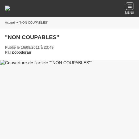
MENU
Accueil
» "NON COUPABLES"
"NON COUPABLES"
Publié le 16/08/2011 à 23:49
Par
popodoran