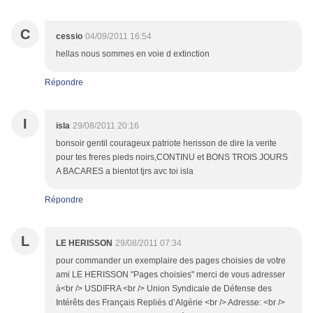
C
cessio
04/09/2011 16:54
hellas nous sommes en voie d extinction
Répondre
I
isla
29/08/2011 20:16
bonsoir gentil courageux patriote herisson de dire la verite
pour tes freres pieds noirs,CONTINU et BONS TROIS JOURS
A BACARES a bientot tjrs avc toi isla
Répondre
L
LE HERISSON
29/08/2011 07:34
pour commander un exemplaire des pages choisies de votre
ami LE HERISSON "Pages choisies" merci de vous adresser
à<br /> USDIFRA <br /> Union Syndicale de Défense des
Intérêts des Français Repliés d’Algérie <br /> Adresse: <br />