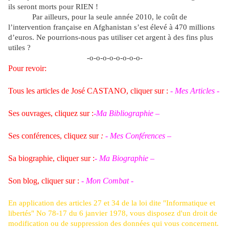
ils seront morts pour RIEN !
Par ailleurs, pour la seule année 2010, le coût de
l’intervention française en Afghanistan s’est élevé à 470 millions
d’euros. Ne pourrions-nous pas utiliser cet argent à des fins plus
utiles ?
-o-o-o-o-o-o-o-o-
Pour revoir:
Tous les articles de José CASTANO, cliquer sur :
- Mes Articles -
Ses ouvrages, cliquez sur :
-Ma Bibliographie –
Ses conférences, cliquez sur
:
- Mes Conférences –
Sa biographie, cliquer sur :
- Ma Biographie –
Son blog, cliquer sur :
- Mon Combat -
En application des articles 27 et 34 de la loi dite "Informatique et
libertés" No 78-17 du 6 janvier 1978, vous disposez d'un droit de
modification ou de suppression des données qui vous concernent.