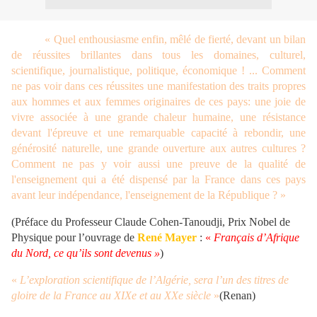
« Quel enthousiasme enfin, mêlé de fierté, devant un bilan
de réussites brillantes dans tous les domaines, culturel,
scientifique, journalistique, politique, économique ! ... Comment
ne pas voir dans ces réussites une manifestation des traits propres
aux hommes et aux femmes originaires de ces pays: une joie de
vivre associée à une grande chaleur humaine, une résistance
devant l'épreuve et une remarquable capacité à rebondir, une
générosité naturelle, une grande ouverture aux autres cultures ?
Comment ne pas y voir aussi une preuve de la qualité de
l'enseignement qui a été dispensé par la France dans ces pays
avant leur indépendance, l'enseignement de la République ? »
(Préface du Professeur Claude Cohen-Tanoudji, Prix Nobel de
Physique
pour l’ouvrage de
René Mayer
:
«
Français d’Afrique
du Nord, ce qu’ils sont devenus »
)
«
L’exploration scientifique de l’Algérie, sera l’un des titres de
gloire de la France au XIXe et au XXe siècle
»
(Renan)