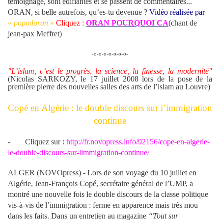
témoignage
, sont édifiantes et se passent de commentaires...
ORAN, si belle autrefois, qu’es-tu devenue ?
Vidéo réalisée par
«
popodoran
»
Cliquez :
ORAN POURQUOI CA
(chant de
jean-pax Meffret)
-o-o-o-o-o-o-o-
"L’islam, c’est le progrès, la science, la finesse, la modernité"
(Nicolas SARKOZY, le 17 juillet 2008 lors de la pose de la
première pierre des nouvelles salles des arts de l’islam au Louvre)
Copé en Algérie : le double discours sur l’immigration
continue
-
Cliquez sur
:
http://fr.novopress.info/92156/cope-en-algerie-
le-double-discours-sur-limmigration-continue/
ALGER (NOVOpress) -
Lors de son voyage du 10 juillet en
Algérie,
Jean-François Copé
, secrétaire général de
l’UMP
, a
montré une nouvelle fois le double discours de la classe politique
vis-à-vis de l’immigration : ferme en apparence mais très mou
dans les faits. Dans un entretien au magazine
“Tout sur