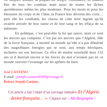
être de tous les combats mais aussi de toutes les tâches
quotidiennes même les plus modestes. Pour les morts et pour les
blessures du corps et de l’âme, la France leur décerna des croix…
puis elle les combattit, les chassa de cette terre ingrate qu’ils
avaient arrosée de leur sueur et de leur sang et les effaça de sa
mémoire.
En politique, c’est peut-être la foi qui sauve, mais ce sont
les œuvres qui comptent. C’est par ses œuvres que l’Algérie, fille
de la force française, a montré au monde qu’elle n’a pas démérité
des magnifiques énergies qui se sont, aux temps héroïques,
inclinées sur son berceau. Ce rêve de misère ensoleillé dura 132
ans et il durerait encore si les forces du mal n’avaient pas en ce
monde souvent l’avantage sur les apôtres du bien.
José CASTANO
E-mail :
joseph.castano0508@orange.fr
Retour Joseph Castano
.
«
Et l’Algérie
Cet article a fait l’objet d’un ouvrage intitulé
devint française…
»
. Cliquez sur :
- Ma Biographie –