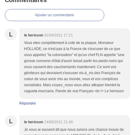
Commentaires
Ajouter un commentaire
L
le herisson
02/09/2011 17:21
Vous etes complètement à coté de la plaque, Monsieur
HOLLADE, ce n'est pas à la France de s'excuser de ce que
vous appelez "la colonisation" et qu'un chef FLN appelle "une
grosse connerie d'état d'avoir laissé partir les pieds-noirs qui
vous causent des cauchemards maintenant. Ce sont vos
géniteurs qui devraient s'excuser vis-à_vis des Français de
coeur de vous avoir mis au monde, vous et vos complices
socialistes. Mais croyez_nous vous allez attraper bientot la
cagueta murciana. Parole de vrai Français.<br /> Le herisson
Répondre
L
le herisson
24/08/2011 21:40
Je vous ai souvent dit que nous avions une chance inouie de