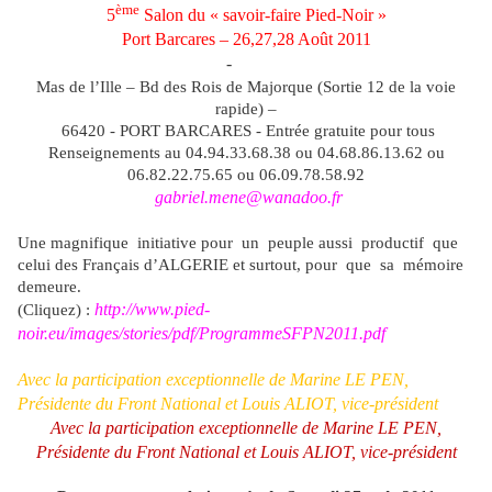
ème
5
Salon du « savoir-faire Pied-Noir »
Port Barcares – 26,27,28 Août 2011
-
Mas de l’Ille – Bd des Rois de Majorque (Sortie 12 de la voie
rapide) –
66420
-
PORT BARCARES
- Entrée gratuite
pour tous
Renseignements au 04.94.33.68.38 ou 04.68.86.13.62 ou
06.82.22.75.65
ou 06.09.78.58.92
gabriel.mene@wanadoo.fr
Une magnifique initiative pour un peuple aussi productif que
celui des Français d’ALGERIE et surtout, pour que sa mémoire
demeure.
http://www.pied-
(Cliquez) :
noir.eu/images/stories/pdf/ProgrammeSFPN2011.pdf
Avec la participation exceptionnelle de Marine LE PEN,
Présidente du Front National et Louis ALIOT, vice-président
Avec la participation exceptionnelle de Marine LE PEN,
Présidente du Front National et Louis ALIOT, vice-président