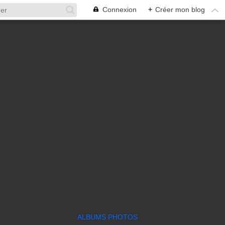
Connexion
+
Créer mon blog
ALBUMS PHOTOS