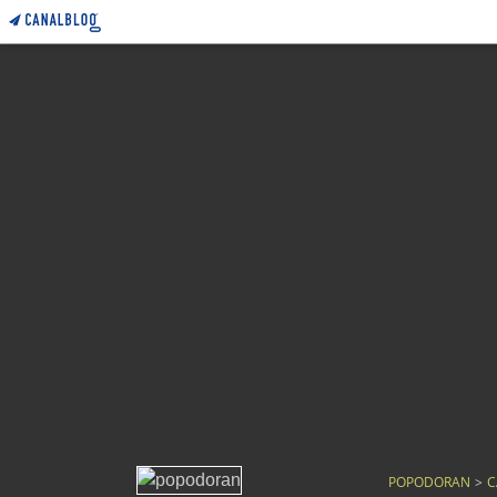
POPODORAN
>
C