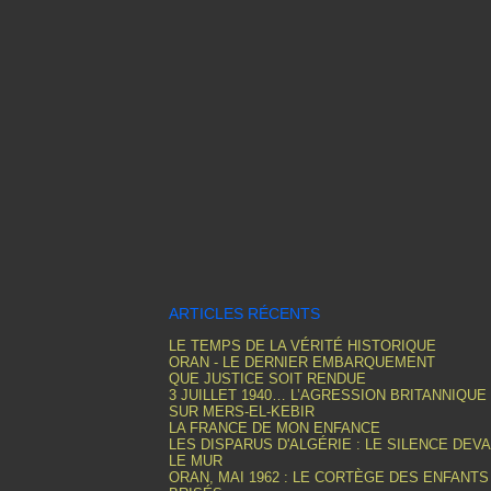
ARTICLES RÉCENTS
LE TEMPS DE LA VÉRITÉ HISTORIQUE
ORAN - LE DERNIER EMBARQUEMENT
QUE JUSTICE SOIT RENDUE
3 JUILLET 1940… L’AGRESSION BRITANNIQUE
SUR MERS-EL-KEBIR
LA FRANCE DE MON ENFANCE
LES DISPARUS D'ALGÉRIE : LE SILENCE DEV
LE MUR
ORAN, MAI 1962 : LE CORTÈGE DES ENFANTS