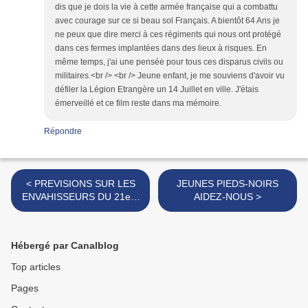
dis que je dois la vie à cette armée française qui a combattu
avec courage sur ce si beau sol Français. A bientôt 64 Ans je
ne peux que dire merci à ces régiments qui nous ont protégé
dans ces fermes implantées dans des lieux à risques. En
même temps, j'ai une pensée pour tous ces disparus civils ou
militaires.<br /> <br /> Jeune enfant, je me souviens d'avoir vu
défiler la Légion Etrangère un 14 Juillet en ville. J'étais
émerveillé et ce film reste dans ma mémoire.
Répondre
< PREVISIONS SUR LES
JEUNES PIEDS-NOIRS
ENVAHISSEURS DU 21em
AIDEZ-NOUS >
SIECLE.
Hébergé par Canalblog
Top articles
Pages