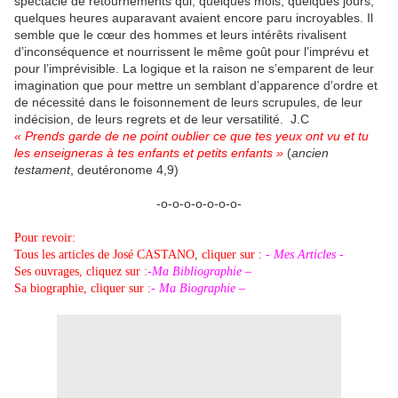
spectacle de retournements qui, quelques mois, quelques jours,
quelques heures auparavant avaient encore paru incroyables. Il
semble que le cœur des hommes et leurs intérêts rivalisent
d’inconséquence et nourrissent le même goût pour l’imprévu et
pour l’imprévisible. La logique et la raison ne s’emparent de leur
imagination que pour mettre un semblant d’apparence d’ordre et
de nécessité dans le foisonnement de leurs scrupules, de leur
indécision, de leurs regrets et de leur versatilité. J.C
« Prends garde de ne point oublier ce que tes yeux ont vu et tu
les enseigneras à tes enfants et petits enfants »
(
ancien
testament
, deutéronome 4,9)
-o-o-o-o-o-o-o-
Pour revoir:
Tous les articles de José CASTANO, cliquer sur :
- Mes Articles -
Ses ouvrages, cliquez sur :
-Ma Bibliographie –
Sa biographie, cliquer sur :
- Ma Biographie –