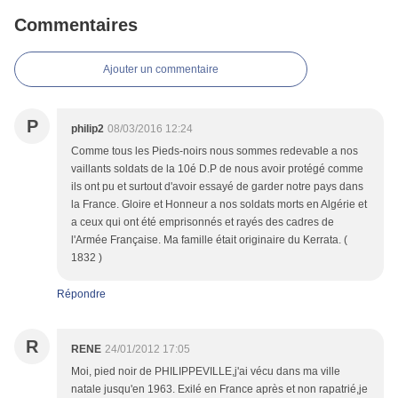
Commentaires
Ajouter un commentaire
P
philip2
08/03/2016 12:24
Comme tous les Pieds-noirs nous sommes redevable a nos
vaillants soldats de la 10é D.P de nous avoir protégé comme
ils ont pu et surtout d'avoir essayé de garder notre pays dans
la France. Gloire et Honneur a nos soldats morts en Algérie et
a ceux qui ont été emprisonnés et rayés des cadres de
l'Armée Française. Ma famille était originaire du Kerrata. (
1832 )
Répondre
R
RENE
24/01/2012 17:05
Moi, pied noir de PHILIPPEVILLE,j'ai vécu dans ma ville
natale jusqu'en 1963. Exilé en France après et non rapatrié,je