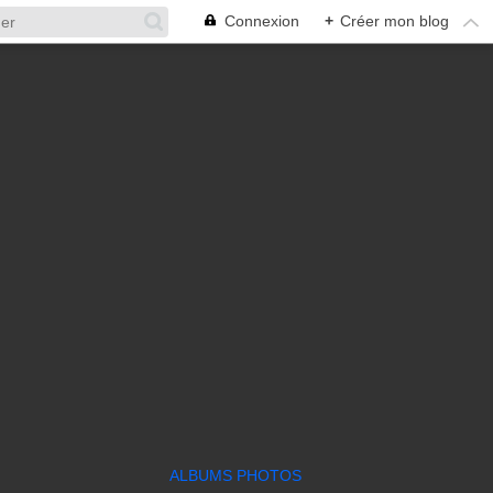
Connexion
+
Créer mon blog
ALBUMS PHOTOS