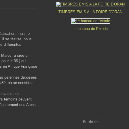
TIMBRES EMIS A LA FOIRE D'ORAN
Le bateau de l'exode
éalisation, mais je
 il se réalise, nous
es différentes
, Maroc, a crée un
pour le 06 ) qui
s en Afrique Française
lles pérennes déposées
/89, où se constitue
rivains etc...
urs témoins peuvent
Département des Alpes-
Publicité