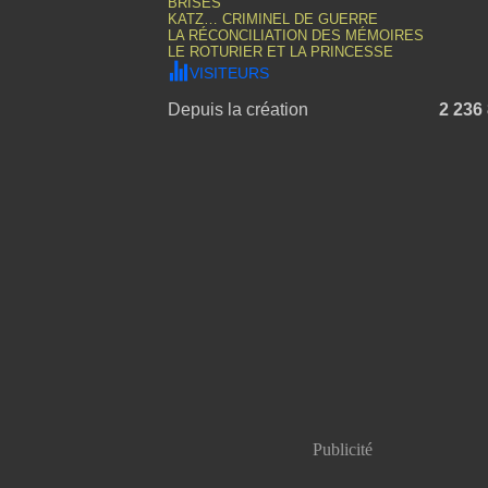
BRISÉS
KATZ… CRIMINEL DE GUERRE
LA RÉCONCILIATION DES MÉMOIRES
LE ROTURIER ET LA PRINCESSE
VISITEURS
Depuis la création
2 236
Publicité