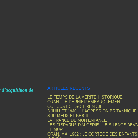
ARTICLES RÉCENTS
d'acquisition de
LE TEMPS DE LA VÉRITÉ HISTORIQUE
ORAN - LE DERNIER EMBARQUEMENT
QUE JUSTICE SOIT RENDUE
3 JUILLET 1940… L’AGRESSION BRITANNIQUE
SUR MERS-EL-KEBIR
LA FRANCE DE MON ENFANCE
LES DISPARUS D'ALGÉRIE : LE SILENCE DEV
LE MUR
ORAN, MAI 1962 : LE CORTÈGE DES ENFANTS