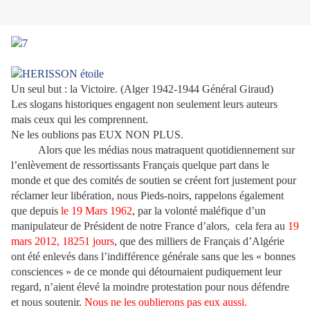
Un seul but : la Victoire. (Alger 1942-1944 Général Giraud)
Les slogans historiques engagent non seulement leurs auteurs
mais ceux qui les comprennent.
Ne les oublions pas EUX NON PLUS.
Alors que les médias nous matraquent quotidiennement sur
l’enlèvement de ressortissants Français quelque part dans le
monde et que des comités de soutien se créent fort justement pour
réclamer leur libération, nous Pieds-noirs, rappelons également
que depuis
le 19 Mars 1962
, par la volonté maléfique d’un
manipulateur de Président de notre France d’alors, cela fera au
19
mars 2012, 18251 jours
, que des milliers de Français d’Algérie
ont été enlevés dans l’indifférence générale sans que les « bonnes
consciences » de ce monde qui détournaient pudiquement leur
regard, n’aient élevé la moindre protestation pour nous défendre
et nous soutenir.
Nous ne les oublierons pas eux aussi.