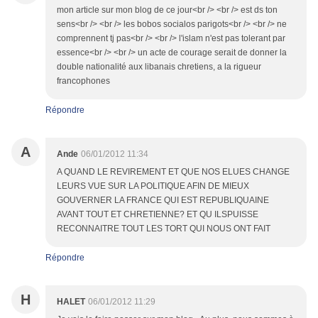
mon article sur mon blog de ce jour<br /> <br /> est ds ton
sens<br /> <br /> les bobos socialos parigots<br /> <br /> ne
comprennent tj pas<br /> <br /> l'islam n'est pas tolerant par
essence<br /> <br /> un acte de courage serait de donner la
double nationalité aux libanais chretiens, a la rigueur
francophones
Répondre
A
Ande
06/01/2012 11:34
A QUAND LE REVIREMENT ET QUE NOS ELUES CHANGE
LEURS VUE SUR LA POLITIQUE AFIN DE MIEUX
GOUVERNER LA FRANCE QUI EST REPUBLIQUAINE
AVANT TOUT ET CHRETIENNE? ET QU ILSPUISSE
RECONNAITRE TOUT LES TORT QUI NOUS ONT FAIT
Répondre
H
HALET
06/01/2012 11:29