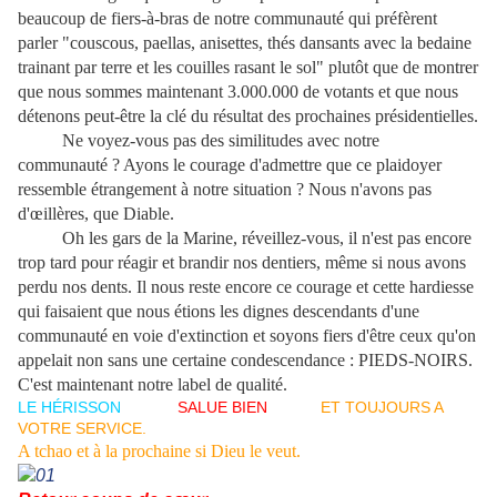
beaucoup de fiers-à-bras de notre communauté qui préfèrent
parler "couscous, paellas, anisettes, thés dansants avec la bedaine
trainant par terre et les couilles rasant le sol" plutôt que de montrer
que nous sommes maintenant 3.000.000 de votants et que nous
détenons peut-être la clé du résultat des prochaines présidentielles.
Ne voyez-vous pas des similitudes avec notre
communauté ? Ayons le courage d'admettre que ce plaidoyer
ressemble étrangement à notre situation ? Nous n'avons pas
d'œillères, que Diable.
Oh les gars de la Marine, réveillez-vous, il n'est pas encore
trop tard pour réagir et brandir nos dentiers, même si nous avons
perdu nos dents. Il nous reste encore ce courage et cette hardiesse
qui faisaient que nous étions les dignes descendants d'une
communauté en voie d'extinction et soyons fiers d'être ceux qu'on
appelait non sans une certaine condescendance : PIEDS-NOIRS.
C'est maintenant notre label de qualité.
LE HÉRISSON
VOUS
SALUE BIEN
ET
TOUJOURS A
VOTRE SERVICE.
A tchao et à la prochaine si Dieu le veut.