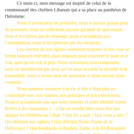
Ce mois-ci, mon message est inspiré de celui de la
communauté des chrétien Libanais qui a sa place au panthéon de
l'héroïsme:
Nous n’avons peur de personne, nous n’aurons jamais peur
de personne, nous ne sollicitons aucune garantie de quiconque,
nous n’acceptons pas le chantage, nous n’acceptons pas
l’intimidation, nous n’accepterons pas les menaces.
Les cloches de nos églises sonneront toujours et nos voix se
feront toujours entendre, mais toujours pour exprimer le juste et le
vrai, quel qu’en soit le prix. Nous refuserons tout compromis,
nous ne mendierons pas pour qu’on nous accorde la sécurité et la
tranquillité, nous n’avons peur de personne et nous savons nous
conduire.
Nous saurions renoncer à la vie si elle n’était plus en
conformité avec nos valeurs, nos principes et nos convictions.
Nous n’accepterons pas que notre histoire et notre identité soient
livrées à des faussaires. (…) Qu’on veuille bien nous dire qui
attaqua les chrétiens au Liban ? Qui les a tués ? Qui vous a tués ?
Qui détruisit nos églises ? Qui détruisit Notre-Dame de la
Délivrance ? Qui bombarda Achrafieh, Zahle, Ain Al-Remaineh