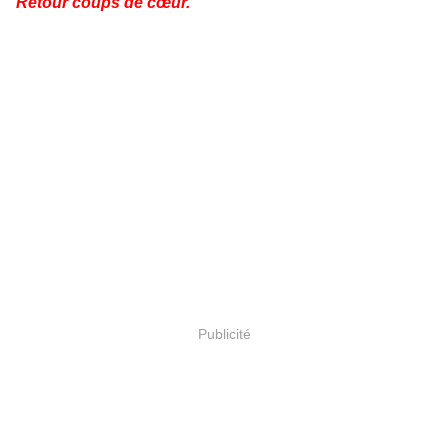
Retour coups de cœur.
Publicité