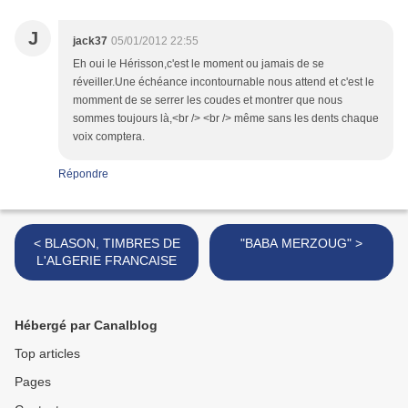
J
jack37
05/01/2012 22:55
Eh oui le Hérisson,c'est le moment ou jamais de se
réveiller.Une échéance incontournable nous attend et c'est le
momment de se serrer les coudes et montrer que nous
sommes toujours là,<br /> <br /> même sans les dents chaque
voix comptera.
Répondre
< BLASON, TIMBRES DE
"BABA MERZOUG" >
L'ALGERIE FRANCAISE
Hébergé par Canalblog
Top articles
Pages