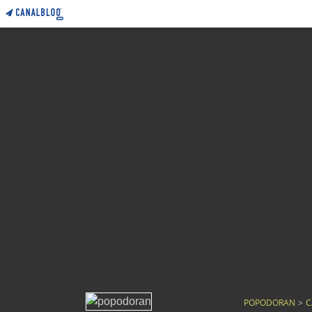
POPODORAN
>
C