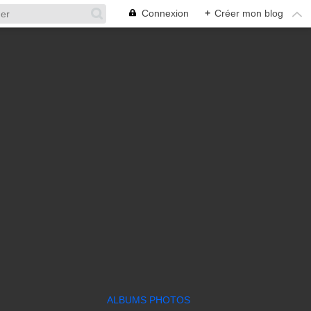
Connexion
+
Créer mon blog
ALBUMS PHOTOS