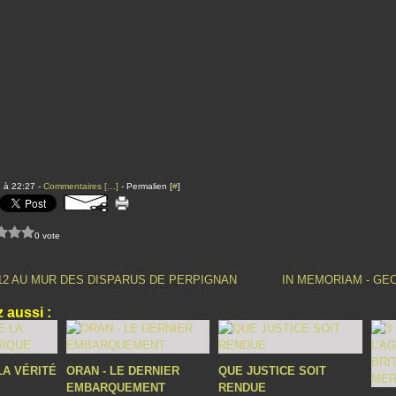
 à 22:27 -
Commentaires [
…
]
- Permalien [
#
]
0 vote
012 AU MUR DES DISPARUS DE PERPIGNAN
IN MEMORIAM - GE
 aussi :
LA VÉRITÉ
ORAN - LE DERNIER
QUE JUSTICE SOIT
EMBARQUEMENT
RENDUE