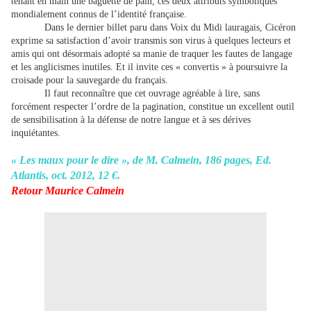
tenant en main une baguette de pain, ces deux attributs symboliques
mondialement connus de l’identité française.
Dans le dernier billet paru dans Voix du Midi lauragais, Cicéron
exprime sa satisfaction d’avoir transmis son virus à quelques lecteurs et
amis qui ont désormais adopté sa manie de traquer les fautes de langage
et les anglicismes inutiles. Et il invite ces « convertis » à poursuivre la
croisade pour la sauvegarde du français.
Il faut reconnaître que cet ouvrage agréable à lire, sans
forcément respecter l’ordre de la pagination, constitue un excellent outil
de sensibilisation à la défense de notre langue et à ses dérives
inquiétantes.
« Les maux pour le dire », de M. Calmein, 186 pages, Ed.
Atlantis, oct. 2012, 12 €.
Retour Maurice Calmein