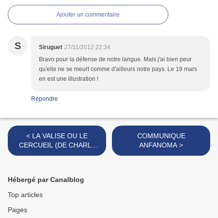
Ajouter un commentaire
S
Siruguet
27/11/2012 22:34
Bravo pour la défense de notre langue. Mais j'ai bien peur
qu'elle ne se meurt comme d'ailleurs notre pays. Le 19 mars
en est une illustration !
Répondre
< LA VALISE OU LE
COMMUNIQUE
CERCUEIL (DE CHARLY
ANFANOMA >
ET MARIE CASSAN)
Hébergé par Canalblog
Top articles
Pages