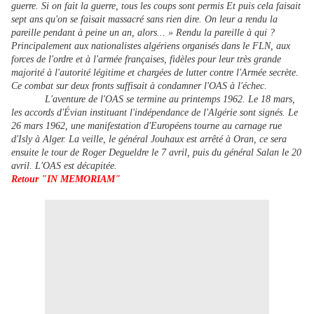
guerre. Si on fait la guerre, tous les coups sont permis Et puis cela faisait
sept ans qu'on se faisait massacré sans rien dire. On leur a rendu la
pareille pendant à peine un an, alors... » Rendu la pareille à qui ?
Principalement aux nationalistes algériens organisés dans le FLN, aux
forces de l'ordre et à l'armée françaises, fidèles pour leur très grande
majorité à l'autorité légitime et chargées de lutter contre l'Armée secrète.
Ce combat sur deux fronts suffisait à condamner l'OAS à l'échec.
L'aventure de l'OAS se termine au printemps 1962. Le 18 mars,
les accords d'Évian instituant l'indépendance de l'Algérie sont signés. Le
26 mars 1962, une manifestation d'Européens tourne au carnage rue
d'Isly à Alger. La veille, le général Jouhaux est arrêté à Oran, ce sera
ensuite le tour de Roger Degueldre le 7 avril, puis du général Salan le 20
avril. L'OAS est décapitée.
Retour "IN MEMORIAM"