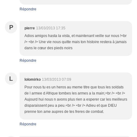
Répondre
P
pierre
13/03/2013 17:35
Adios amigos hasta la vista, et maintenant veille sur nous !<br
/> <br /> Une vie nous quitte mais ton histoire restera à jamais
dans le cœur des pieds noirs
Répondre
L
lolomirko
13/03/2013 07:09
Pour nous tu es un heros au meme titre que tous les soldats
de l armee d Afrique tombes les armes a la main;<br /> <br />
Aujourd hui nous n avons plus rien a esperer car les meilleurs
disparaissent peu a peu.<br /> <br /> Adieu et que DIEU
prenne ton ame aupres de tes freres de combat.
Répondre