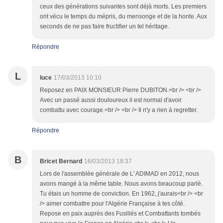
ceux des générations suivantes sont déjà morts. Les premiers
ont vécu le temps du mépris, du mensonge et de la honte. Aux
seconds de ne pas faire fructifier un tel héritage.
Répondre
L
luce
17/03/2013 10:10
Reposez en PAIX MONSIEUR Pierre DUBITON.<br /> <br />
Avec un passé aussi douloureux il est normal d'avoir
combattu avec courage.<br /> <br /> Il n'y a rien à regretter.
Répondre
B
Bricet Bernard
16/03/2013 18:37
Lors de l'assemblée générale de L' ADIMAD en 2012, nous
avons mangé à la même table. Nous avons beaucoup parlé.
Tu étais un homme de conviction. En 1962, j'aurais<br /> <br
/> aimer combattre pour l'Algérie Française à tes côté.
Repose en paix auprès des Fusillés et Combattants tombés