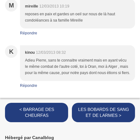
M
mireille
12/03/2013 10:19
reposes en paix et gardes un oeil sur nous de là haut
condoléances à sa famille Mireille
Répondre
K
kinou
12/03/2013 08:32
Adieu Pierre, sans te connaitre vraiment mais en ayant vécu
le même combat de l'autre coté, toi à Oran, moi à Alger , mais
pour la même cause, pour notre pays dont nous étions si fiers.
Répondre
< BARRAGE DES
LES BOBARDS DE SANG
CHEURFAS
ET DE LARMES >
Hébergé par Canalblog