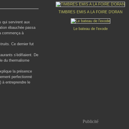
TIMBRES EMIS A LA FOIRE D'ORAN
qui servirent aux
ration ébauchée passa
Le bateau de l'exode
fia commença à
ruits. Ce dernier fut
taurants s'édifiaient. De
ale du thermalisme
explique la présence
ipement perfectionné
 à entreprendre le
Publicité