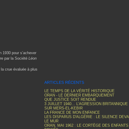
 1930 pour s’achever
re par la Société
Léon
 la crue évaluée à plus
ARTICLES RÉCENTS
LE TEMPS DE LA VÉRITÉ HISTORIQUE
ORAN - LE DERNIER EMBARQUEMENT
QUE JUSTICE SOIT RENDUE
3 JUILLET 1940… L’AGRESSION BRITANNIQUE
SUR MERS-EL-KEBIR
LA FRANCE DE MON ENFANCE
LES DISPARUS D'ALGÉRIE : LE SILENCE DEV
LE MUR
ORAN, MAI 1962 : LE CORTÈGE DES ENFANTS