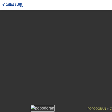
POPODORAN
>
C