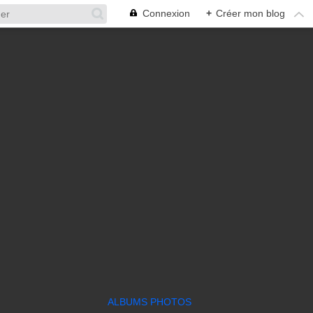
Connexion
+
Créer mon blog
ALBUMS PHOTOS