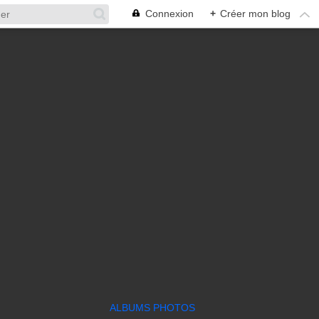
Connexion
+
Créer mon blog
ALBUMS PHOTOS