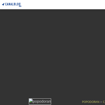
POPODORAN
>
C