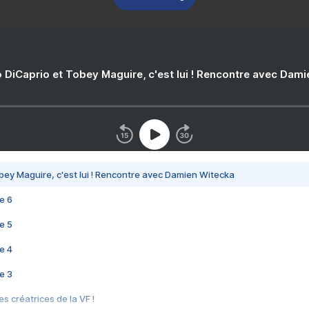
 DiCaprio et Tobey Maguire, c'est lui ! Rencontre avec Dam
bey Maguire, c'est lui ! Rencontre avec Damien Witecka
e 6
e 5
e 4
e 3
s créatrices de la VF !