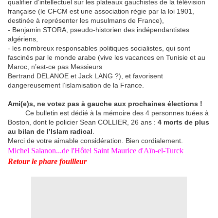
qualifier d’intellectuel sur les plateaux gauchistes de la télévision
française (le CFCM est une association régie par la loi 1901,
destinée à représenter les musulmans de France),
- Benjamin STORA, pseudo-historien des indépendantistes
algériens,
- les nombreux responsables politiques socialistes, qui sont
fascinés par le monde arabe (vive les vacances en Tunisie et au
Maroc, n’est-ce pas Messieurs
Bertrand DELANOE et Jack LANG ?), et favorisent
dangereusement l’islamisation de la France.
Ami(e)s, ne votez pas à gauche aux prochaines élections !
Ce bulletin est dédié à la mémoire des 4 personnes tuées à
Boston, dont le policier Sean COLLIER, 26 ans :
4 morts de plus
au bilan de l’Islam radical
.
Merci de votre aimable considération. Bien cordialement.
Michel Salanon...de l'Hôtel Saint Maurice d'Aïn-el-Turck
Retour le phare fouilleur