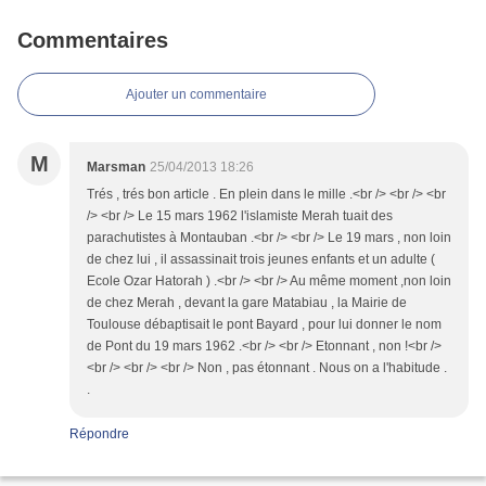
Commentaires
Ajouter un commentaire
M
Marsman
25/04/2013 18:26
Trés , trés bon article . En plein dans le mille .<br /> <br /> <br
/> <br /> Le 15 mars 1962 l'islamiste Merah tuait des
parachutistes à Montauban .<br /> <br /> Le 19 mars , non loin
de chez lui , il assassinait trois jeunes enfants et un adulte (
Ecole Ozar Hatorah ) .<br /> <br /> Au même moment ,non loin
de chez Merah , devant la gare Matabiau , la Mairie de
Toulouse débaptisait le pont Bayard , pour lui donner le nom
de Pont du 19 mars 1962 .<br /> <br /> Etonnant , non !<br />
<br /> <br /> <br /> Non , pas étonnant . Nous on a l'habitude .
.
Répondre