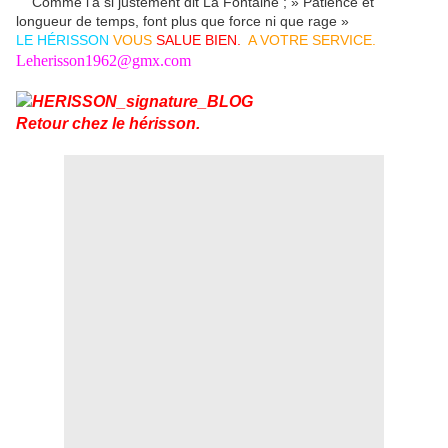
Comme l’a si justement dit La Fontaine ; » Patience et
longueur de temps, font plus que force ni que rage »
LE HÉRISSON
VOUS
SALUE BIEN.
A VOTRE SERVICE.
Leherisson1962@gmx.com
Retour chez le hérisson.