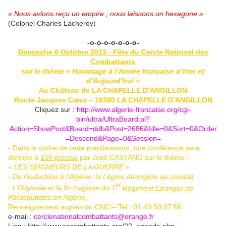
« Nous avions reçu un empire ; nous laissons un hexagone »
(Colonel Charles Lacheroy)
-o-o-o-o-o-o-o-
Dimanche 6 Octobre 2013 - Fête du Cercle National des
Combattants
sur le thème «
Hommage à l’Armée française d’hier et
d’Aujourd’hui
»
Au Château de LA CHAPELLE D’ANGILLON
Route Jacques Cœur – 18380 LA CHAPELLE D’ANGILLON
Cliquez sur :
http://www.algerie-francaise.org/cgi-
bin/ultra/UltraBoard.pl?
Action=ShowPost&Board=ddb&Post=2686&Idle=0&Sort=0&Order
=Descend&Page=0&Session
=
- Dans le cadre de cette manifestation, une conférence sera
donnée à
15h précise
par José CASTANO sur le thème :
«
LES SEIGNEURS DE LA GUERRE
»
-
De l’Indoch
ine à l’Algérie, la Légion étrangère au combat
er
-
L’Odyssée et la fin tragique du 1
Régiment Etranger de
Parachutistes en Algérie
.
Renseignement auprès du CNC – Tel : 01.40.59.07.66
e-mail :
cerclenationalcombattants@orange.fr