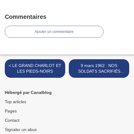
Commentaires
Ajouter un commentaire
< LE GRAND CHARLOT ET
9 mars 1962 : NOS
LES PIEDS-NOIRS
SOLDATS SACRIFIÉS
POUR ACCÉLÉRER LES «
ACCORDS D’ÉVIAN » >
Hébergé par Canalblog
Top articles
Pages
Contact
Signaler un abus