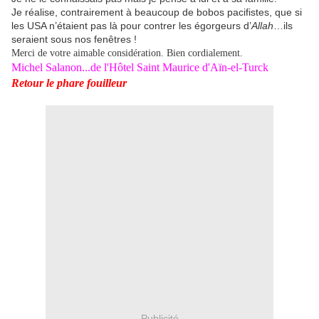
Je réalise, contrairement à beaucoup de bobos pacifistes, que si
les USA n’étaient pas là pour contrer les égorgeurs d’
Allah
…ils
seraient sous nos fenêtres !
Merci de votre aimable considération. Bien cordialement.
Michel Salanon...de l'Hôtel Saint Maurice d'Aïn-el-Turck
Retour le phare fouilleur
Publicité