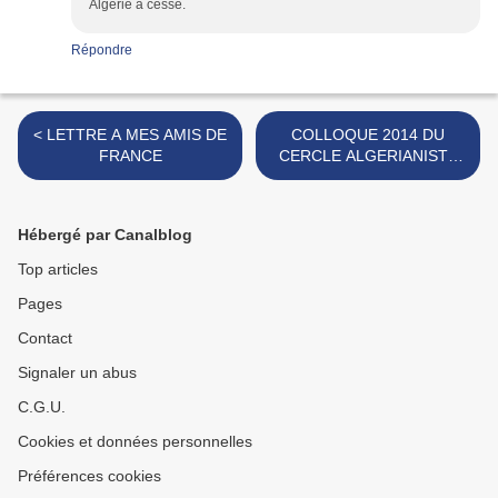
Algerie a cessé.
Répondre
< LETTRE A MES AMIS DE
COLLOQUE 2014 DU
FRANCE
CERCLE ALGERIANISTE
DU GERS >
Hébergé par Canalblog
Top articles
Pages
Contact
Signaler un abus
C.G.U.
Cookies et données personnelles
Préférences cookies