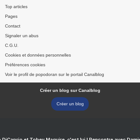
Top articles
Pages
Contact
Signaler un abus
C.G.U.
Cookies et données personnelles
Préférences cookies
Voir le profil de popodoran sur le portail Canalblog
Créer un blog sur Canalblog
Créer un blog
 DiCaprio et Tobey Maguire, c'est lui ! Rencontre avec Dam