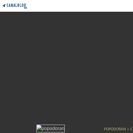
POPODORAN
>
C