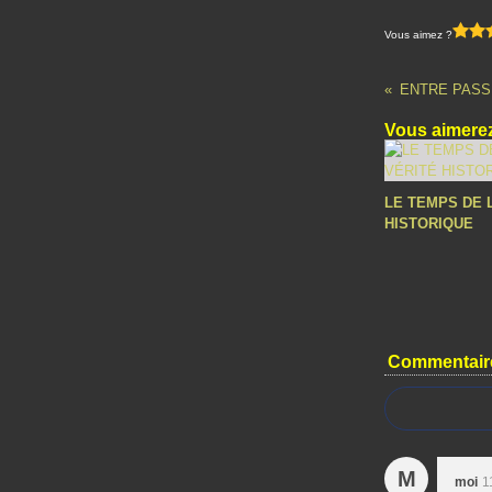
Vous aimez ?
ENTRE PASS
Vous aimerez
LE TEMPS DE 
HISTORIQUE
Commentair
M
moi
1