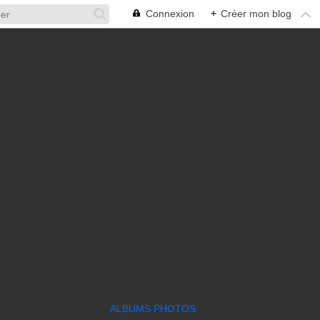
Connexion
+
Créer mon blog
ALBUMS PHOTOS