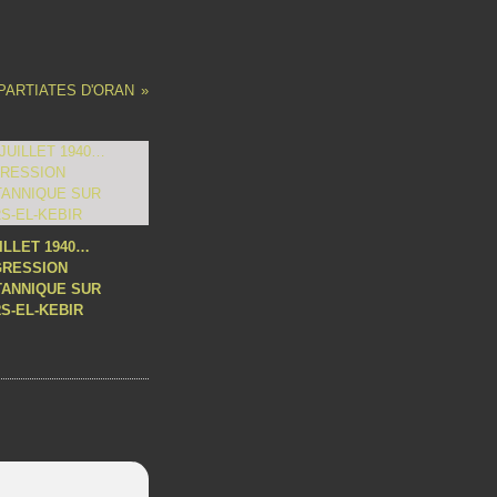
PARTIATES D'ORAN
UILLET 1940…
GRESSION
TANNIQUE SUR
S-EL-KEBIR