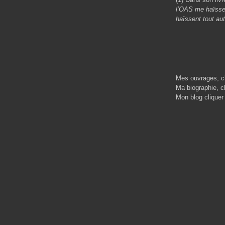
l’OAS me haïssen
haïssent tout aut
Mes ouvrages, cl
Ma biographie, cl
Mon blog cliquer