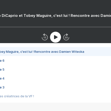
 DiCaprio et Tobey Maguire, c'est lui ! Rencontre avec Dam
bey Maguire, c'est lui ! Rencontre avec Damien Witecka
e 6
e 5
e 4
e 3
s créatrices de la VF !
e 2