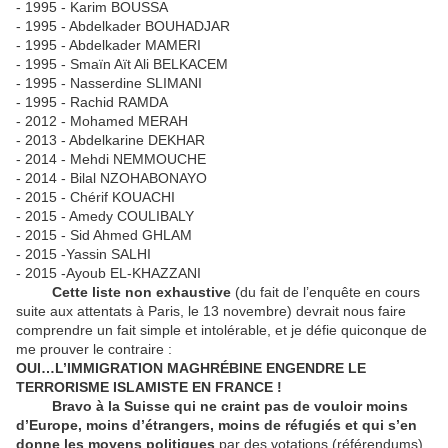
- 1995 - Karim BOUSSA
- 1995 - Abdelkader BOUHADJAR
- 1995 - Abdelkader MAMERI
- 1995 - Smaïn Aït Ali BELKACEM
- 1995 - Nasserdine SLIMANI
- 1995 - Rachid RAMDA
- 2012 - Mohamed MERAH
- 2013 - Abdelkarine DEKHAR
- 2014 - Mehdi NEMMOUCHE
- 2014 - Bilal NZOHABONAYO
- 2015 - Chérif KOUACHI
- 2015 - Amedy COULIBALY
- 2015 - Sid Ahmed GHLAM
- 2015 -Yassin SALHI
- 2015 -Ayoub EL-KHAZZANI
Cette liste non exhaustive
(du fait de l’enquête en cours
suite aux attentats à Paris, le 13 novembre) devrait nous faire
comprendre un fait simple et intolérable, et je défie quiconque de
me prouver le contraire :
OUI…L’IMMIGRATION MAGHRÉBINE ENGENDRE LE
TERRORISME ISLAMISTE EN FRANCE !
Bravo à la Suisse qui ne craint pas de vouloir
moins
d’Europe,
moins d’étrangers, moins de réfugiés
et qui s’en
donne les moyens
politiques
par des votations (référendums)