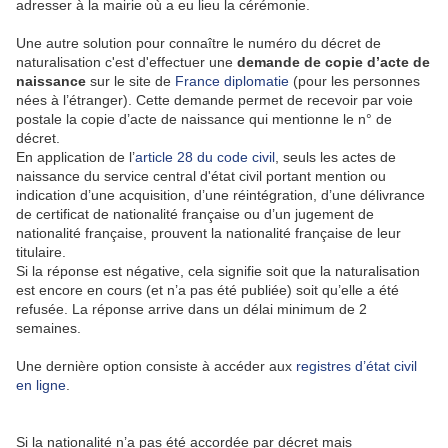
adresser à la mairie où a eu lieu la cérémonie.
Une autre solution pour connaître le numéro du décret de
naturalisation c'est d'effectuer une
demande de copie d’acte de
naissance
sur le site de
France diplomatie
(pour les personnes
nées à l’étranger). Cette demande permet de recevoir par voie
postale la copie d’acte de naissance qui mentionne le n° de
décret.
En application de l’
article 28 du code civil
, seuls les actes de
naissance du service central d'état civil portant mention ou
indication d’une acquisition, d’une réintégration, d’une délivrance
de certificat de nationalité française ou d’un jugement de
nationalité française, prouvent la nationalité française de leur
titulaire.
Si la réponse est négative, cela signifie soit que la naturalisation
est encore en cours (et n’a pas été publiée) soit qu’elle a été
refusée. La réponse arrive dans un délai minimum de 2
semaines.
Une dernière option consiste à accéder aux
registres d’état civil
en ligne
.
Si la nationalité n’a pas été accordée par décret mais