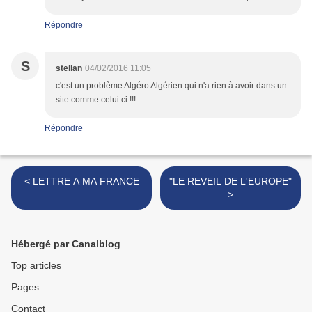
Répondre
S
stellan
04/02/2016 11:05
c'est un problème Algéro Algérien qui n'a rien à avoir dans un
site comme celui ci !!!
Répondre
< LETTRE A MA FRANCE
"LE REVEIL DE L'EUROPE"
>
Hébergé par Canalblog
Top articles
Pages
Contact