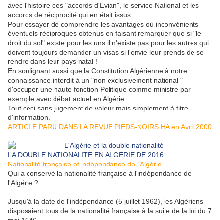
avec l'histoire des "accords d'Evian", le service National et les
accords de réciprocité qui en était issus.
Pour essayer de comprendre les avantages où inconvénients
éventuels réciproques obtenus en faisant remarquer que si "le
droit du sol" existe pour les uns il n'existe pas pour les autres qui
doivent toujours demander un visas si l'envie leur prends de se
rendre dans leur pays natal !
En soulignant aussi que la Constitution Algérienne à notre
connaissance interdit à un "non exclusivement national "
d'occuper une haute fonction Politique comme ministre par
exemple avec débat actuel en Algérie.
Tout ceci sans jugement de valeur mais simplement à titre
d'information.
ARTICLE PARU DANS LA REVUE PIEDS-NOIRS HA en Avril 2000
LA DOUBLE NATIONALITE EN ALGERIE DE 2016
Nationalité française et indépendance de l'Algérie
Qui a conservé la nationalité française à l'indépendance de
l'Algérie ?
Jusqu'à la date de l'indépendance (5 juillet 1962), les Algériens
disposaient tous de la nationalité française à la suite de la loi du 7