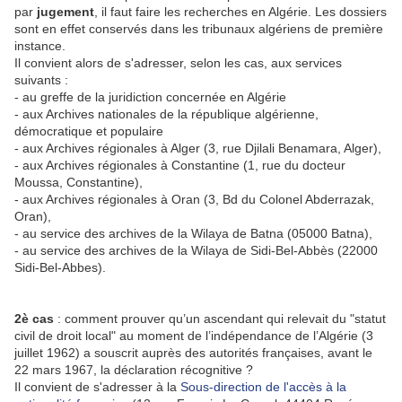
par
jugement
, il faut faire les recherches en Algérie. Les dossiers
sont en effet conservés dans les tribunaux algériens de première
instance.
Il convient alors de s'adresser, selon les cas, aux services
suivants :
- au greffe de la juridiction concernée en Algérie
- aux Archives nationales de la république algérienne,
démocratique et populaire
- aux Archives régionales à Alger (3, rue Djilali Benamara, Alger),
- aux Archives régionales à Constantine (1, rue du docteur
Moussa, Constantine),
- aux Archives régionales à Oran (3, Bd du Colonel Abderrazak,
Oran),
- au service des archives de la Wilaya de Batna (05000 Batna),
- au service des archives de la Wilaya de Sidi-Bel-Abbès (22000
Sidi-Bel-Abbes).
2è cas
: comment prouver qu’un ascendant qui relevait du "statut
civil de droit local" au moment de l’indépendance de l’Algérie (3
juillet 1962) a souscrit auprès des autorités françaises, avant le
22 mars 1967, la déclaration récognitive ?
Il convient de s'adresser à la
Sous-direction de l'accès à la