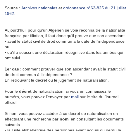
Source :
Archives nationales
et
ordonnance n°62-825 du 21 juillet
1962.
Aujourd'hui, pour qu'un Algérien se voie reconnaître la nationalité
française par filiation, il faut donc qu'il prouve que son ascendant
• avait le statut civil de droit commun à la date de l'indépendance
ou
• qu'il a souscrit une déclaration récognitive dans les années qui
ont suivi.
1er cas
: comment prouver que son ascendant avait le statut civil
de droit commun à l’indépendance ?
En retrouvant le décret ou le jugement de naturalisation.
Pour le
décret
de naturalisation, si vous en connaissez le
numéro, vous pouvez l’envoyer par
mail
sur le site du Journal
officiel.
Si non, vous pouvez accéder à ce décret de naturalisation en
effectuant une recherche par
nom
, en consultant les documents
suivants :
- la Liste alphabétique des personnes ayant acquis ou perdu la