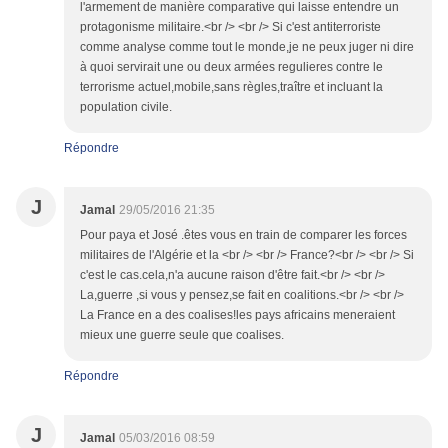
l'armement de manière comparative qui laisse entendre un
protagonisme militaire.<br /> <br /> Si c'est antiterroriste
comme analyse comme tout le monde,je ne peux juger ni dire
à quoi servirait une ou deux armées regulieres contre le
terrorisme actuel,mobile,sans règles,traître et incluant la
population civile.
Répondre
J
Jamal
29/05/2016 21:35
Pour paya et José .êtes vous en train de comparer les forces
militaires de l'Algérie et la <br /> <br /> France?<br /> <br /> Si
c'est le cas.cela,n'a aucune raison d'être fait.<br /> <br />
La,guerre ,si vous y pensez,se fait en coalitions.<br /> <br />
La France en a des coalises!les pays africains meneraient
mieux une guerre seule que coalises.
Répondre
J
Jamal
05/03/2016 08:59