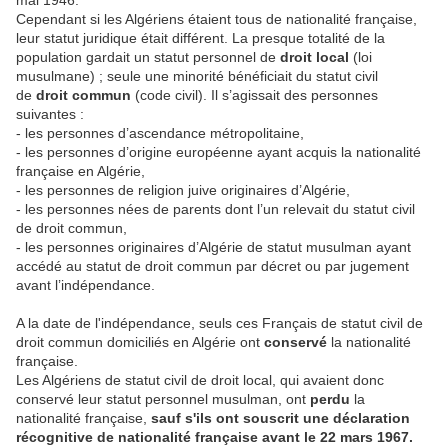
mai 1946.
Cependant si les Algériens étaient tous de nationalité française,
leur statut juridique était différent. La presque totalité de la
population gardait un statut personnel de
droit local
(loi
musulmane) ; seule une minorité bénéficiait du statut civil
de
droit commun
(code civil). Il s’agissait des personnes
suivantes :
- les personnes d’ascendance métropolitaine,
- les personnes d’origine européenne ayant acquis la nationalité
française en Algérie,
- les personnes de religion juive originaires d’Algérie,
- les personnes nées de parents dont l’un relevait du statut civil
de droit commun,
- les personnes originaires d’Algérie de statut musulman ayant
accédé au statut de droit commun par décret ou par jugement
avant l’indépendance.
A la date de l'indépendance, seuls ces Français de statut civil de
droit commun domiciliés en Algérie ont
conservé
la nationalité
française.
Les Algériens de statut civil de droit local, qui avaient donc
conservé leur statut personnel musulman, ont
perdu
la
nationalité française,
sauf s'ils ont souscrit une déclaration
récognitive de nationalité française avant le 22 mars 1967.