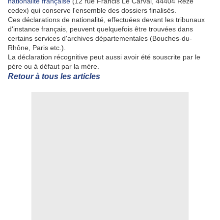
nationalité française
(12 rue Francis Le Carval, 44404 Rezé
cedex) qui conserve l'ensemble des dossiers finalisés.
Ces déclarations de nationalité, effectuées devant les tribunaux
d'instance français, peuvent quelquefois être trouvées dans
certains services d'archives départementales (Bouches-du-
Rhône, Paris etc.).
La déclaration récognitive peut aussi avoir été souscrite par le
père ou à défaut par la mère.
Retour à tous les articles