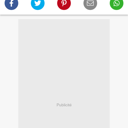
Publicité