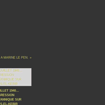
 A MARINE LE PEN.
UILLET 1940…
GRESSION
TANNIQUE SUR
S-EL-KEBIR