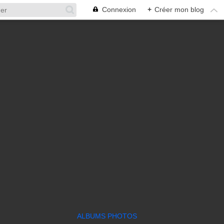
Connexion
+
Créer mon blog
ALBUMS PHOTOS