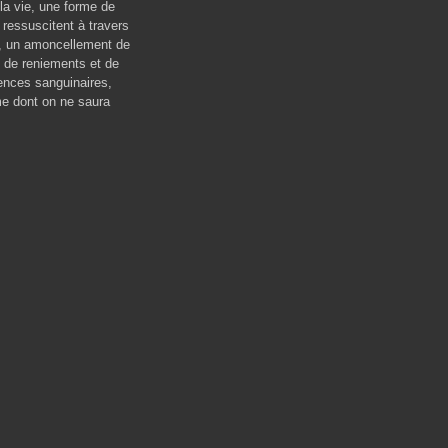
 la vie, une forme de
 ressuscitent à travers
es, un amoncellement de
, de reniements et de
gences sanguinaires,
e dont on ne saura