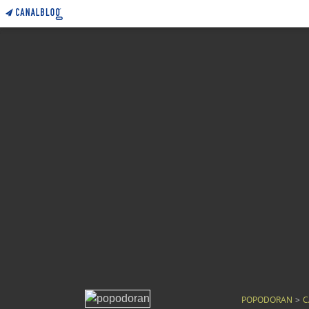
POPODORAN
>
C