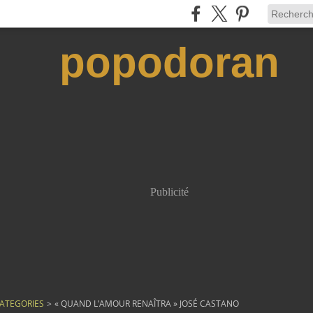
popodoran
Publicité
ATEGORIES
>
« QUAND L’AMOUR RENAÎTRA » JOSÉ CASTANO