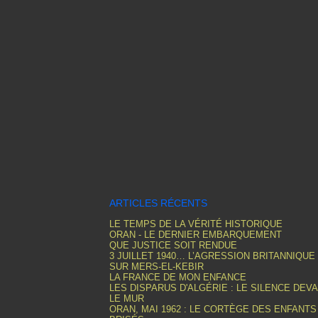
ARTICLES RÉCENTS
LE TEMPS DE LA VÉRITÉ HISTORIQUE
ORAN - LE DERNIER EMBARQUEMENT
QUE JUSTICE SOIT RENDUE
3 JUILLET 1940… L’AGRESSION BRITANNIQUE
SUR MERS-EL-KEBIR
LA FRANCE DE MON ENFANCE
LES DISPARUS D'ALGÉRIE : LE SILENCE DEV
LE MUR
ORAN, MAI 1962 : LE CORTÈGE DES ENFANTS