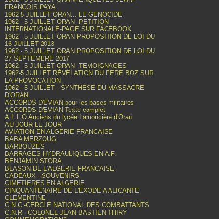
FRANCOIS PAYA
1962-5 JUILLET ORAN... LE GENOCIDE
1962 - 5 JUILLET ORAN- PETITION
INTERNATIONALE-PAGE SUR FACEBOOK
1962 - 5 JUILLET ORAN PROPOSITION DE LOI DU
16 JUILLET 2013
1962 - 5 JUILLET ORAN PROPOSITION DE LOI DU
27 SEPTEMBRE 2017
1962 - 5 JUILLET ORAN- TEMOIGNAGES
1962-5 JUILLET RÉVÉLATION DU PERE BOZ SUR
LA PROVOCATION
1962 - 5 JUILLET - SYNTHESE DU MASSACRE
D'ORAN
ACCORDS D'EVIAN-pour les bases militaires
ACCORDS D'EVIAN-Texte complet
A.L.L.O Anciens du lycée Lamoricière d'Oran
AU JOUR LE JOUR
AVIATION EN ALGERIE FRANCAISE
BABA MERZOUG
BARBOUZES
BARRAGES HYDRAULIQUES EN A.F.
BENJAMIN STORA
BLASON DE L'ALGERIE FRANCAISE
CADEAUX - SOUVENIRS
CIMETIERES EN ALGERIE
CINQUANTENAIRE DE L'EXODE A ALICANTE
CLEMENTINE
C.N.C.-CERCLE NATIONAL DES COMBATTANTS
C.N.R - COLONEL JEAN-BASTIEN THIRY