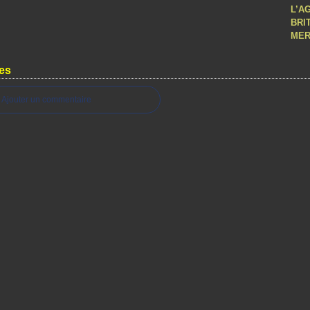
L’A
BRI
MER
es
Ajouter un commentaire