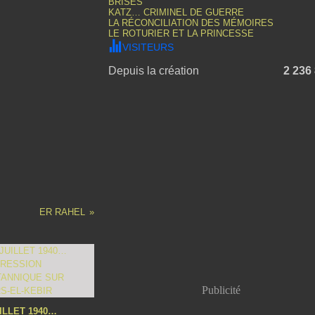
BRISÉS
KATZ… CRIMINEL DE GUERRE
LA RÉCONCILIATION DES MÉMOIRES
LE ROTURIER ET LA PRINCESSE
VISITEURS
Depuis la création
2 236
ER RAHEL
Publicité
UILLET 1940…