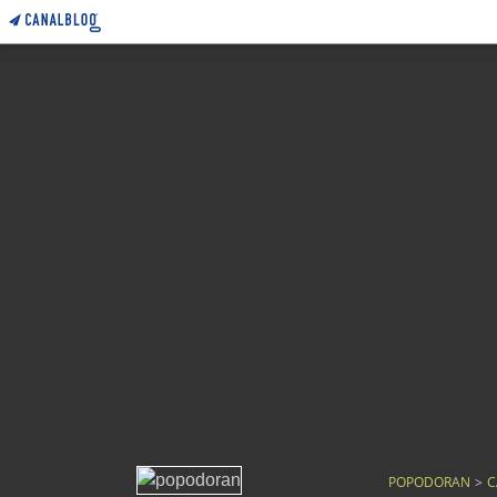
POPODORAN
>
C