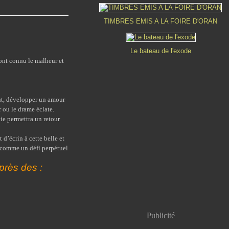
TIMBRES EMIS A LA FOIRE D'ORAN
Le bateau de l'exode
 ont connu le malheur et
ment, développer un amour
r ou le drame éclate.
vie permettra un retour
d’écrin à cette belle et
e comme un défi perpétuel
près des :
Publicité