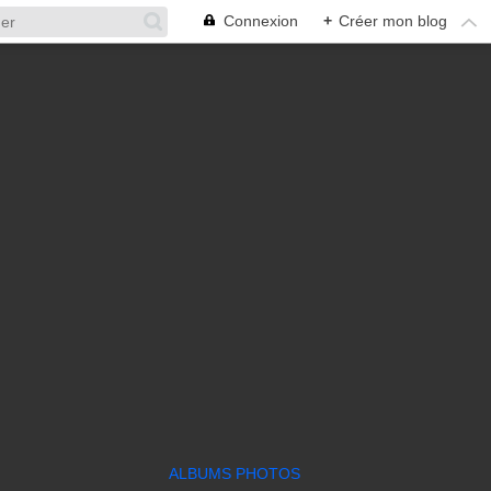
Connexion
+
Créer mon blog
ALBUMS PHOTOS