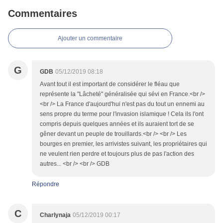
Commentaires
Ajouter un commentaire
G
GDB
05/12/2019 08:18
Avant tout il est important de considérer le fléau que
représente la "Lâcheté" généralisée qui sévi en France.<br />
<br /> La France d'aujourd'hui n'est pas du tout un ennemi au
sens propre du terme pour l'invasion islamique ! Cela ils l'ont
compris depuis quelques années et ils auraient tort de se
gêner devant un peuple de trouillards.<br /> <br /> Les
bourges en premier, les arrivistes suivant, les propriétaires qui
ne veulent rien perdre et toujours plus de pas l'action des
autres... <br /> <br /> GDB
Répondre
C
Charlynaja
05/12/2019 00:17