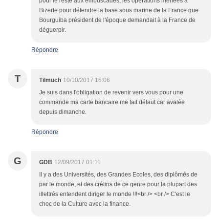
pour le reste aux embuscades, les opérations menées à
Bizerte pour défendre la base sous marine de la France que
Bourguiba président de l'époque demandait à la France de
déguerpir.
Répondre
T
Tilmuch
10/10/2017 16:06
Je suis dans l'obligation de revenir vers vous pour une
commande ma carte bancaire me fait défaut car avalée
depuis dimanche.
Répondre
G
GDB
12/09/2017 01:11
Il y a des Universités, des Grandes Ecoles, des diplômés de
par le monde, et des crétins de ce genre pour la plupart des
illettrés entendent diriger le monde !!!<br /> <br /> C'est le
choc de la Culture avec la finance.