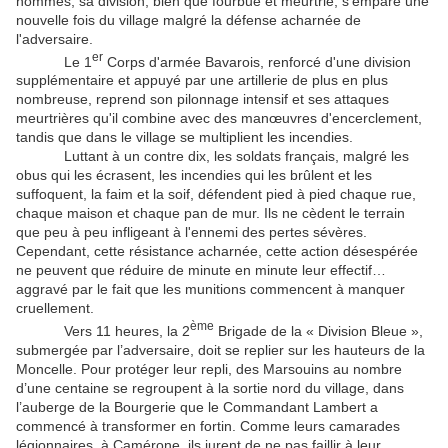
hommes, sa division, bien que fourbue et meurtrie, s'empare une
nouvelle fois du village malgré la défense acharnée de
l'adversaire.
er
Le 1
Corps d'armée Bavarois, renforcé d'une division
supplémentaire et appuyé par une artillerie de plus en plus
nombreuse, reprend son pilonnage intensif et ses attaques
meurtrières qu'il combine avec des manœuvres d'encerclement,
tandis que dans le village se multiplient les incendies.
Luttant à un contre dix, les soldats français, malgré les
obus qui les écrasent, les incendies qui les brûlent et les
suffoquent, la faim et la soif, défendent pied à pied chaque rue,
chaque maison et chaque pan de mur. Ils ne cèdent le terrain
que peu à peu infligeant à l'ennemi des pertes sévères.
Cependant, cette résistance acharnée, cette action désespérée
ne peuvent que réduire de minute en minute leur effectif…
aggravé par le fait que les munitions commencent à manquer
cruellement.
ème
Vers 11 heures, la 2
Brigade de la « Division Bleue »,
submergée par l’adversaire, doit se replier sur les hauteurs de la
Moncelle. Pour protéger leur repli, des Marsouins au nombre
d’une centaine se regroupent à la sortie nord du village, dans
l’auberge de la Bourgerie que le Commandant Lambert a
commencé à transformer en fortin. Comme leurs camarades
légionnaires, à Camérone, ils jurent de ne pas faillir à leur