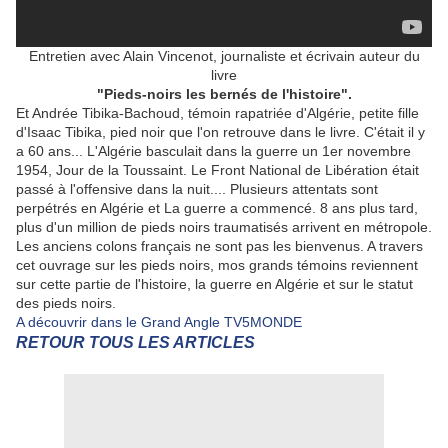
Entretien avec Alain Vincenot, journaliste et écrivain auteur du
livre
"Pieds-noirs les bernés de l'histoire".
Et Andrée Tibika-Bachoud, témoin rapatriée d'Algérie, petite fille
d'Isaac Tibika, pied noir que l'on retrouve dans le livre. C'était il y
a 60 ans... L'Algérie basculait dans la guerre un 1er novembre
1954, Jour de la Toussaint. Le Front National de Libération était
passé à l'offensive dans la nuit.... Plusieurs attentats sont
perpétrés en Algérie et La guerre a commencé. 8 ans plus tard,
plus d'un million de pieds noirs traumatisés arrivent en métropole.
Les anciens colons français ne sont pas les bienvenus. A travers
cet ouvrage sur les pieds noirs, mos grands témoins reviennent
sur cette partie de l'histoire, la guerre en Algérie et sur le statut
des pieds noirs.
A découvrir dans le Grand Angle TV5MONDE
RETOUR TOUS LES ARTICLES