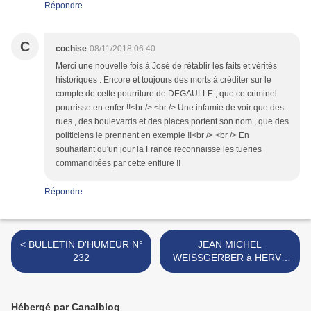
Répondre
C
cochise
08/11/2018 06:40
Merci une nouvelle fois à José de rétablir les faits et vérités
historiques . Encore et toujours des morts à créditer sur le
compte de cette pourriture de DEGAULLE , que ce criminel
pourrisse en enfer !!<br /> <br /> Une infamie de voir que des
rues , des boulevards et des places portent son nom , que des
politiciens le prennent en exemple !!<br /> <br /> En
souhaitant qu'un jour la France reconnaisse les tueries
commanditées par cette enflure !!
Répondre
< BULLETIN D'HUMEUR N°
JEAN MICHEL
232
WEISSGERBER à HERVÉ
CUESTA >
Hébergé par Canalblog