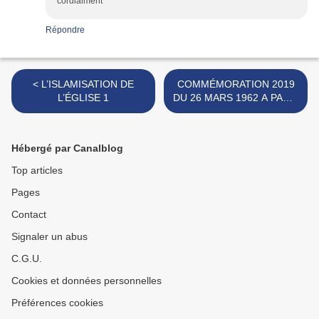
cordialment
Répondre
< L’ISLAMISATION DE
COMMÉMORATION 2019
L’ÉGLISE 1
DU 26 MARS 1962 A PARIS
ET EN PROVINCE >
Hébergé par Canalblog
Top articles
Pages
Contact
Signaler un abus
C.G.U.
Cookies et données personnelles
Préférences cookies