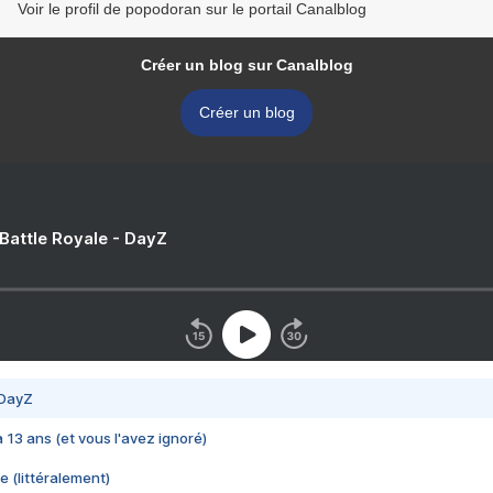
Voir le profil de popodoran sur le portail Canalblog
Créer un blog sur Canalblog
Créer un blog
 Battle Royale - DayZ
 DayZ
 a 13 ans (et vous l'avez ignoré)
e (littéralement)