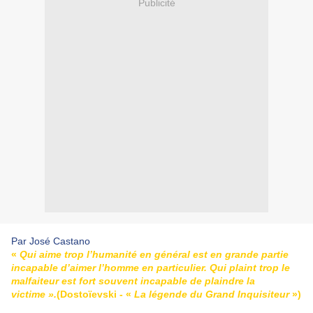
Publicité
Par José Castano
«
Qui aime trop l’humanité en général est en grande partie
incapable d’aimer l’homme en particulier. Qui plaint trop le
malfaiteur est fort souvent incapable de plaindre la
victime ».
(Dostoïevski - «
La légende du Grand Inquisiteur
»)