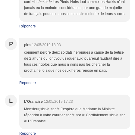
curé.<br /> <br /> Les Pieds-Noirs tout comme les Harkis n'ont
jamais eu la moindre considération par une grande majorité
de français pour qui nous sommes le moindre de leurs soucis.
Répondre
P
pira
12/05/2019 18:03
comment perdre deux soldats héroïques a cause de la betise
de 2 ahuris qui ont voulus jouer aux touareg.il faudrait dire a
tous ces rigolos que nous n irons pas les chercher la
prochaine fois.que nos deux heros repose en paix.
Répondre
L
L'Oranaise
12/05/2019 17:23
Monsieur,<br /> <br /> J'espère que Madame la Ministre
répondra à votre courrier.<br /> <br /> Cordialement.<br /> <br
/> L'Oranaise
Répondre