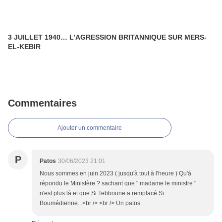
3 JUILLET 1940… L’AGRESSION BRITANNIQUE SUR MERS-
EL-KEBIR
Commentaires
Ajouter un commentaire
P
Patos
30/06/2023 21:01
Nous sommes en juin 2023 ( jusqu'à tout à l'heure ) Qu'à
répondu le Ministère ? sachant que " madame le ministre "
n'est plus là et que Si Tebboune a remplacé Si
Boumédienne...<br /> <br /> Un patos