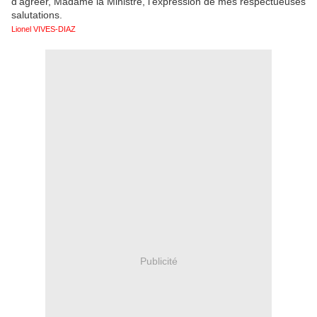
d'agréer, Madame la Ministre, l'expression de mes respectueuses
salutations.
Lionel VIVES-DIAZ
Publicité