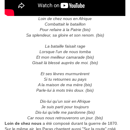
Loin de chez nous en Afrique
Combattait le bataillon
Pour refaire à la Patrie (bis)
Sa splendeur, sa gloire et son renom. (bis)
La bataille faisait rage
Lorsque l'un de nous tomba
Et mon meilleur camarade (bis)
Gisait là blessé auprès de moi. (bis)
Et ses lèvres murmurèrent
Si tu retournes au pays
A la maison de ma mère (bis)
Parle-lui à mots très doux. (bis)
Dis-lui qu'un soir en Afrique
Je suis parti pour toujours
Dis-lui qu'elle me pardonne (bis)
Car nous nous retrouverons un jour. (bis)
Loin de chez nous
a été composé durant la guerre de 1870.
Sur le même air, les Paras chantent aussi "Sur la route" créé